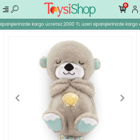
0
iparişlerinizde kargo ücretsiz.
2000 TL üzeri siparişlerinizde kargo ü