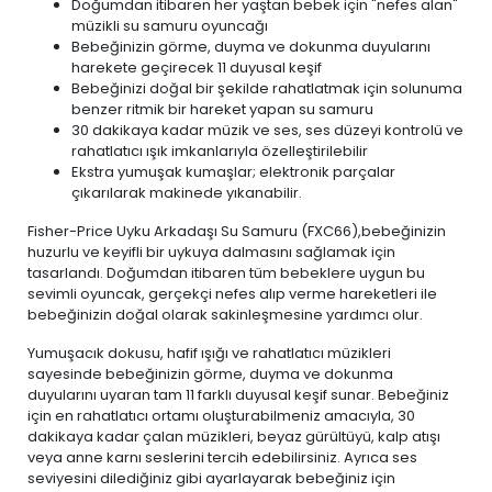
Doğumdan itibaren her yaştan bebek için "nefes alan"
müzikli su samuru oyuncağı
Bebeğinizin görme, duyma ve dokunma duyularını
harekete geçirecek 11 duyusal keşif
Bebeğinizi doğal bir şekilde rahatlatmak için solunuma
benzer ritmik bir hareket yapan su samuru
30 dakikaya kadar müzik ve ses, ses düzeyi kontrolü ve
rahatlatıcı ışık imkanlarıyla özelleştirilebilir
Ekstra yumuşak kumaşlar; elektronik parçalar
çıkarılarak makinede yıkanabilir.
Fisher-Price Uyku Arkadaşı Su Samuru (FXC66),bebeğinizin
huzurlu ve keyifli bir uykuya dalmasını sağlamak için
tasarlandı. Doğumdan itibaren tüm bebeklere uygun bu
sevimli oyuncak, gerçekçi nefes alıp verme hareketleri ile
bebeğinizin doğal olarak sakinleşmesine yardımcı olur.
Yumuşacık dokusu, hafif ışığı ve rahatlatıcı müzikleri
sayesinde bebeğinizin görme, duyma ve dokunma
duyularını uyaran tam 11 farklı duyusal keşif sunar. Bebeğiniz
için en rahatlatıcı ortamı oluşturabilmeniz amacıyla, 30
dakikaya kadar çalan müzikleri, beyaz gürültüyü, kalp atışı
veya anne karnı seslerini tercih edebilirsiniz. Ayrıca ses
seviyesini dilediğiniz gibi ayarlayarak bebeğiniz için