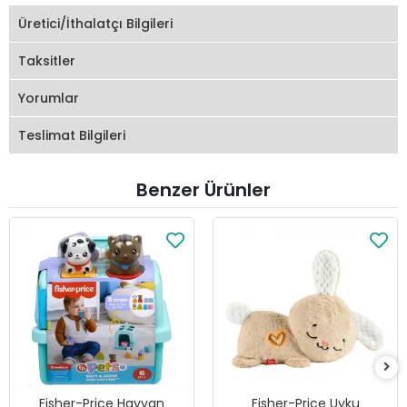
Üretici/İthalatçı Bilgileri
Taksitler
Yorumlar
Teslimat Bilgileri
Benzer Ürünler
Fisher-Price Hayvan
Fisher-Price Uyku