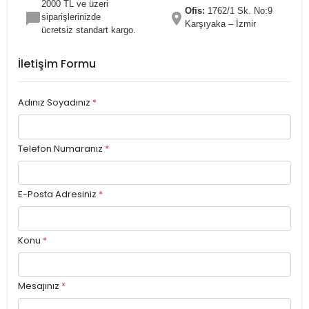
2000 TL ve üzeri
Ofis:
1762/1 Sk. No:9
siparişlerinizde
Karşıyaka – İzmir
ücretsiz standart kargo.
İletişim Formu
Adınız Soyadınız
*
Telefon Numaranız
*
E-Posta Adresiniz
*
Konu
*
Mesajınız
*