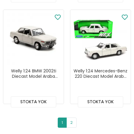
Welly 1:24 BMW 2002ti
Welly 1:24 Mercedes-Benz
Diecast Model Araba
220 Diecast Model Araba
Krem - 24053W
Beyaz - 24091W
STOKTA YOK
STOKTA YOK
1
2