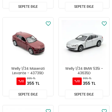
SEPETE EKLE
SEPETE EKLE
Welly 1/34 Maserati
Welly 1/34 BMW 535i -
Levante - 43739D
43635D
395 TL
395 TL
%10
%10
355 TL
355 TL
SEPETE EKLE
SEPETE EKLE