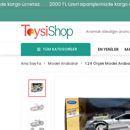
e kargo ücretsiz.
2000 TL üzeri siparişlerinizde kargo ücr
TÜM KATEGORİLER
EN YENILER
M
Ana Sayfa
Model Arabalar
1:24 Ölçek Model Araba