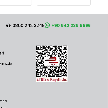
0850 242 3248
+90 542 235 5596
eri
kımızda
şmesi