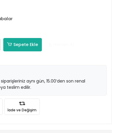
abalar
Sepete Ekle
Hemen Al
 siparişleriniz aynı gün, 15.00’den son renal
ya teslim edilir.
İade ve Değişim