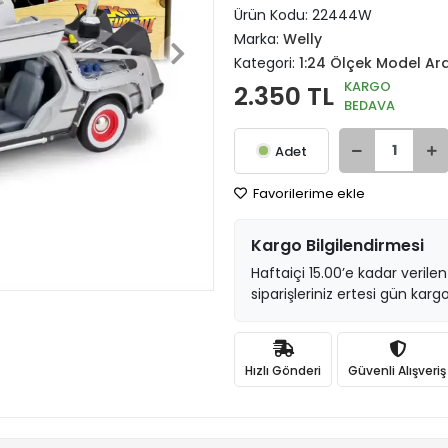
Ürün Kodu:
22444W
Marka:
Welly
Kategori:
1:24 Ölçek Model Ar
KARGO
2.350 TL
BEDAVA
Adet
Favorilerime ekle
Kargo Bilgilendirmesi
Haftaiçi 15.00’e kadar verilen
siparişleriniz ertesi gün kargo
Hızlı Gönderi
Güvenli Alışveriş