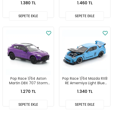
1.380 TL
1.460 TL
SEPETE EKLE
SEPETE EKLE
Pop Race 1/64 Aston
Pop Race 1/64 Mazda RX8
Martin DBX 707 Storm
RE Amemiya Light Blue
Purple - PR64-267
PR64-270
1.270 TL
1.340 TL
SEPETE EKLE
SEPETE EKLE