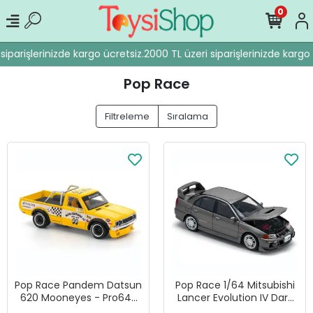
0
iparişlerinizde kargo ücretsiz.
2000 TL üzeri siparişlerinizde kargo 
Pop Race
Filtreleme
Sıralama
Pop Race Pandem Datsun
Pop Race 1/64 Mitsubishi
620 Mooneyes - Pro64-
Lancer Evolution IV Dark
250
Grey - PR64-327