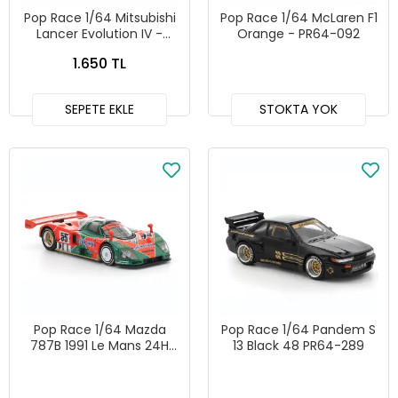
Pop Race 1/64 Mitsubishi
Pop Race 1/64 McLaren F1
Lancer Evolution IV -
Orange - PR64-092
PR64-140
1.650 TL
SEPETE EKLE
STOKTA YOK
Pop Race 1/64 Mazda
Pop Race 1/64 Pandem S
787B 1991 Le Mans 24H
13 Black 48 PR64-289
Winner - PR64-301