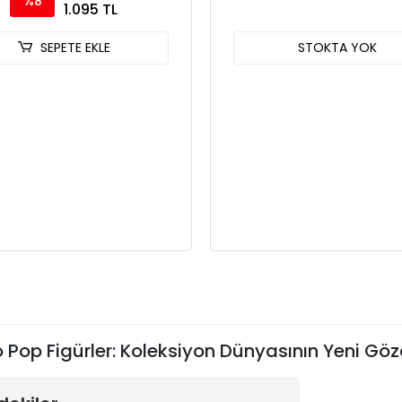
%8
1.095 TL
SEPETE EKLE
STOKTA YOK
 Pop Figürler: Koleksiyon Dünyasının Yeni Göz