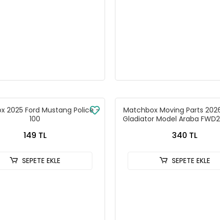
x 2025 Ford Mustang Police -
Matchbox Moving Parts 202
100
Gladiator Model Araba FWD
149 TL
340 TL
SEPETE EKLE
SEPETE EKLE