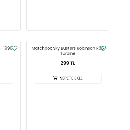
- 1990
Matchbox Sky Busters Robinson R66
Turbine
299 TL
SEPETE EKLE