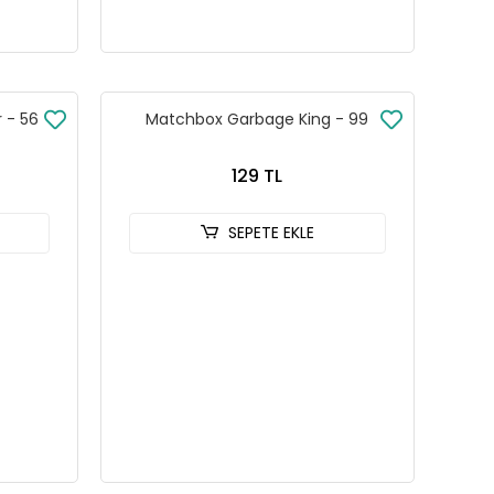
 - 56
Matchbox Garbage King - 99
129 TL
SEPETE EKLE