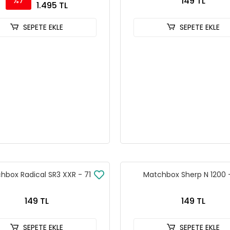
149 TL
%7
1.495 TL
SEPETE EKLE
SEPETE EKLE
hbox Radical SR3 XXR - 71
Matchbox Sherp N 1200 
149 TL
149 TL
SEPETE EKLE
SEPETE EKLE