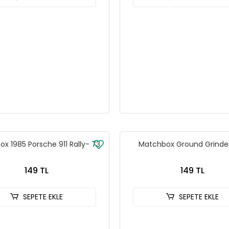
Matchbox 1985 Porsche 911 Rally- 73
Matchbox Ground Grinde
149 TL
149 TL
SEPETE EKLE
SEPETE EKLE