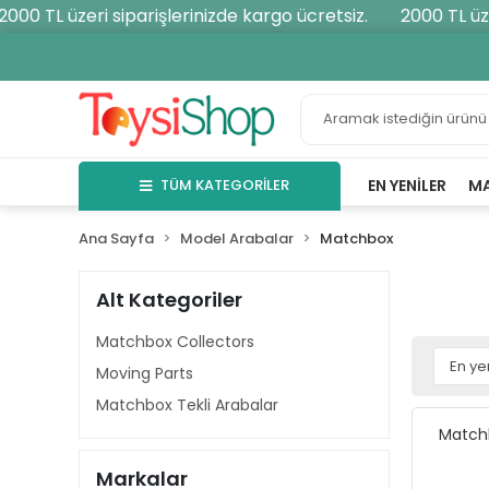
 TL üzeri siparişlerinizde kargo ücretsiz.
2000 TL üzeri 
TÜM KATEGORİLER
EN YENILER
M
Ana Sayfa
Model Arabalar
Matchbox
Alt Kategoriler
Matchbox Collectors
Moving Parts
Matchbox Tekli Arabalar
Matchb
Markalar