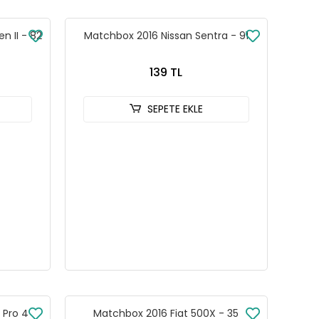
n II - 82
Matchbox 2016 Nissan Sentra - 91
139 TL
SEPETE EKLE
 Pro 4
Matchbox 2016 Fiat 500X - 35