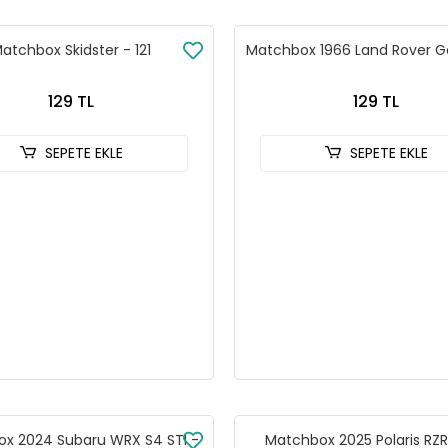
atchbox Skidster - 121
Matchbox 1966 Land Rover Ge
129 TL
129 TL
SEPETE EKLE
SEPETE EKLE
x 2024 Subaru WRX S4 STI -
Matchbox 2025 Polaris RZR