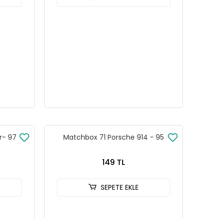
r- 97
Matchbox 71 Porsche 914 - 95
149 TL
SEPETE EKLE