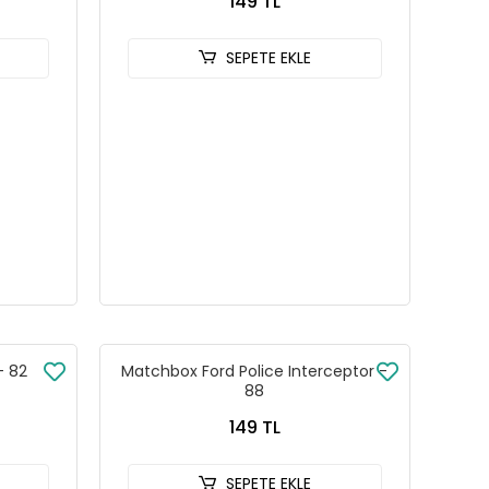
149 TL
SEPETE EKLE
- 82
Matchbox Ford Police Interceptor -
88
149 TL
SEPETE EKLE