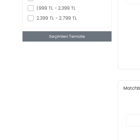
1.999 TL - 2.399 TL
2.399 TL - 2.799 TL
Seçimleri Temizle