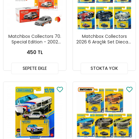
Matchbox Collectors 70.
Matchbox Collectors
Special Edition - 2002
2026 6 Araçlık Set Diecast
Audi RS 6 Avant - HLJ69
- GBJ48 - 966F
450 TL
SEPETE EKLE
STOKTA YOK