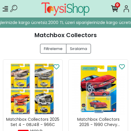
0
lerinizde kargo ücretsiz.
2000 TL üzeri siparişlerinizde kargo ücretsi
Matchbox Collectors
Filtreleme
Sıralama
Matchbox Collectors 2025
Matchbox Collectors
Set 4 - GBJ48 - 966C
2026 - 1990 Chevy
Corvette ZR1
1.600 TL