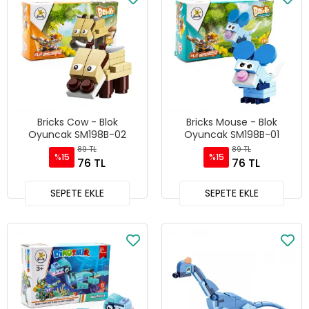
Bricks Cow - Blok
Bricks Mouse - Blok
Oyuncak SM198B-02
Oyuncak SM198B-01
89 TL
89 TL
%15
%15
76 TL
76 TL
SEPETE EKLE
SEPETE EKLE