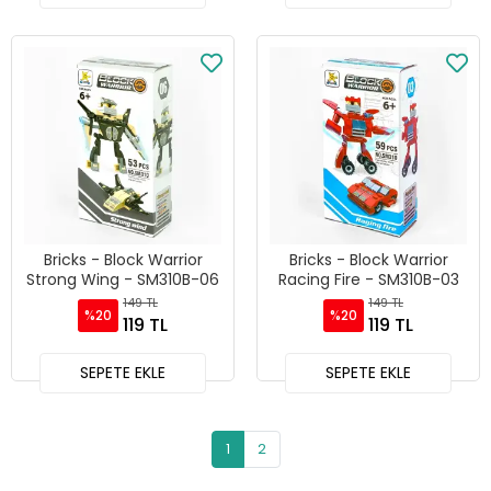
Bricks - Block Warrior
Bricks - Block Warrior
Strong Wing - SM310B-06
Racing Fire - SM310B-03
149 TL
149 TL
%20
%20
119 TL
119 TL
SEPETE EKLE
SEPETE EKLE
1
2