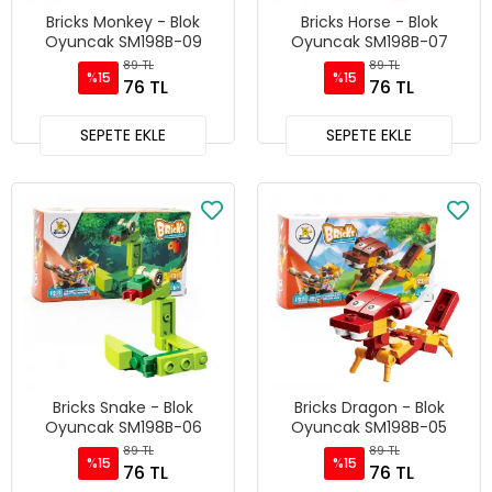
Bricks Monkey - Blok
Bricks Horse - Blok
Oyuncak SM198B-09
Oyuncak SM198B-07
89 TL
89 TL
%15
%15
76 TL
76 TL
SEPETE EKLE
SEPETE EKLE
Bricks Snake - Blok
Bricks Dragon - Blok
Oyuncak SM198B-06
Oyuncak SM198B-05
89 TL
89 TL
%15
%15
76 TL
76 TL