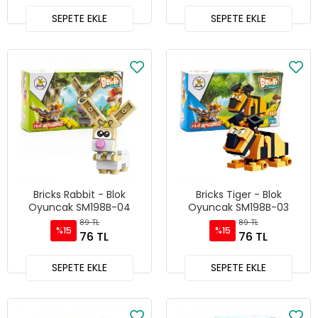
SEPETE EKLE
SEPETE EKLE
Bricks Rabbit - Blok
Bricks Tiger - Blok
Oyuncak SM198B-04
Oyuncak SM198B-03
89 TL
89 TL
%15
%15
76 TL
76 TL
SEPETE EKLE
SEPETE EKLE