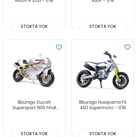
R1000 R 2021 - 1/18
450F - 1/18
STOKTA YOK
STOKTA YOK
Bburago Ducati
Bburago Husqvarna FS
Supersport 900 Final
450 Supermoto - 1/18
Edition - 1/18
STOKTA YOK
STOKTA YOK