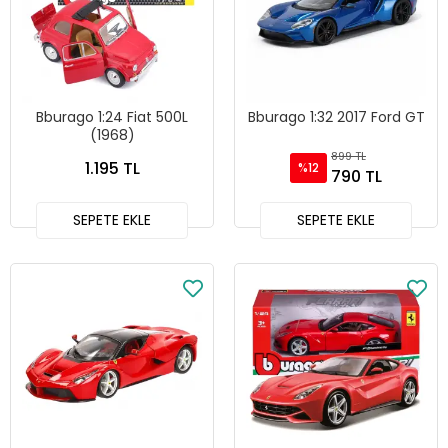
Bburago 1:24 Fiat 500L
Bburago 1:32 2017 Ford GT
(1968)
899 TL
1.195 TL
%12
790 TL
SEPETE EKLE
SEPETE EKLE