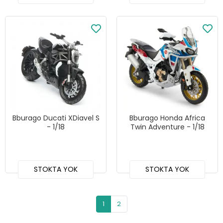
Bburago Ducati XDiavel S
Bburago Honda Africa
- 1/18
Twin Adventure - 1/18
STOKTA YOK
STOKTA YOK
1
2