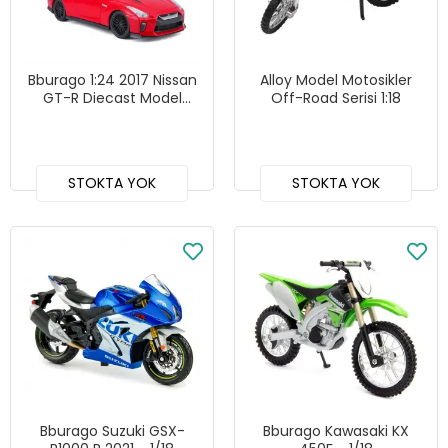
Bburago 1:24 2017 Nissan
Alloy Model Motosikler
GT-R Diecast Model
Off-Road Serisi 1:18
Araba Kırmızı - 21082
STOKTA YOK
STOKTA YOK
Bburago Suzuki GSX-
Bburago Kawasaki KX