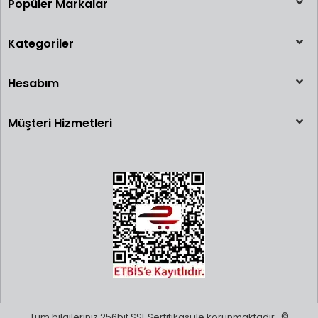
Popüler Markalar
Kategoriler
Hesabım
Müşteri Hizmetleri
Tüm bilgileriniz 256bit SSL Sertifikası ile korunmaktadır.
©