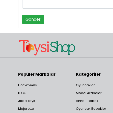
Gönder
Popüler Markalar
Kategoriler
Hot Wheels
Oyuncaklar
LEGO
Model Arabalar
Jada Toys
Anne - Bebek
Majorette
Oyuncak Bebekler