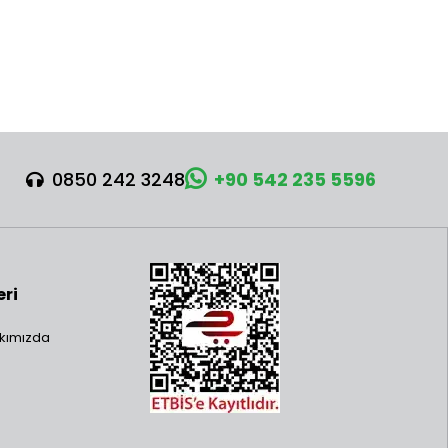
0850 242 3248
+90 542 235 5596
eri
kımızda