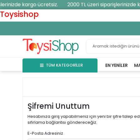
lerinizde kargo ücretsiz.
2000 TL üzeri siparişlerinizde k
Toysishop
TÜM KATEGORİLER
EN YENILER
M
Şifremi Unuttum
Hesabınıza giriş yapabilmeniz için yeni bir şifre talep edeb
sıfırlama bağlantısı göndereceğiz.
E-Posta Adresiniz