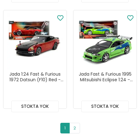
Jada 1:24 Fast & Furious
Jada Fast & Furious 1995
1972 Datsun (F10) Red -
Mitsubishi Eclipse 1:24 -
253203090
253203007
STOKTA YOK
STOKTA YOK
1
2