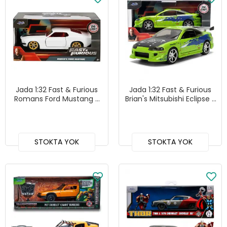
Jada 1:32 Fast & Furious
Jada 1:32 Fast & Furious
Romans Ford Mustang -
Brian's Mitsubishi Eclipse -
24075
Kurşun Delikli Versiyon -
24075
STOKTA YOK
STOKTA YOK