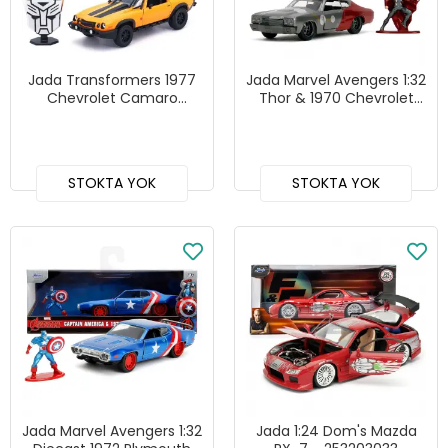
Jada Transformers 1977
Jada Marvel Avengers 1:32
Chevrolet Camaro
Thor & 1970 Chevrolet
Bumblebee Diecast
Chevelle SS Die-Cast
Model Araba
Model Araba
STOKTA YOK
STOKTA YOK
Jada Marvel Avengers 1:32
Jada 1:24 Dom's Mazda