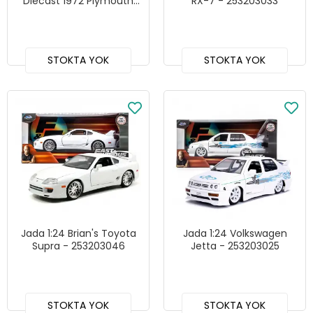
Diecast 1972 Plymouth
RX-7 - 253203033
GTX ve Captain America
Figür
STOKTA YOK
STOKTA YOK
Jada 1:24 Brian's Toyota
Jada 1:24 Volkswagen
Supra - 253203046
Jetta - 253203025
STOKTA YOK
STOKTA YOK