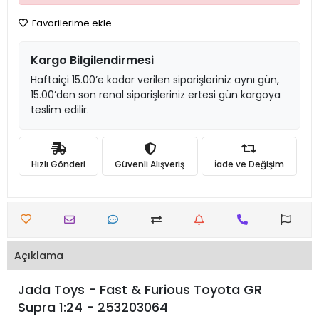
Favorilerime ekle
Kargo Bilgilendirmesi
Haftaiçi 15.00’e kadar verilen siparişleriniz aynı gün,
15.00’den son renal siparişleriniz ertesi gün kargoya
teslim edilir.
Hızlı Gönderi
Güvenli Alışveriş
İade ve Değişim
Açıklama
Jada Toys - Fast & Furious Toyota GR
Supra 1:24 - 253203064