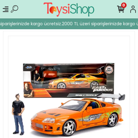
0
parişlerinizde kargo ücretsiz.
2000 TL üzeri siparişlerinizde kargo ü