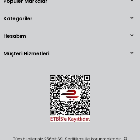
Popüler Markalar
Kategoriler
Hesabım
Müşteri Hizmetleri
Tüm bilgileriniz 256bit SSL Sertifikası ile korunmaktadır.
©