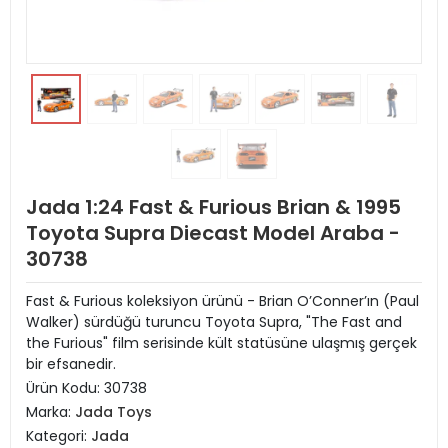
Jada 1:24 Fast & Furious Brian & 1995
Toyota Supra Diecast Model Araba -
30738
Fast & Furious koleksiyon ürünü - Brian O’Conner’ın (Paul
Walker) sürdüğü turuncu Toyota Supra, "The Fast and
the Furious" film serisinde kült statüsüne ulaşmış gerçek
bir efsanedir.
Ürün Kodu:
30738
Marka:
Jada Toys
Kategori:
Jada