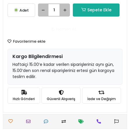
Sepete Ekle
Adet
Hemen Al
Favorilerime ekle
Kargo Bilgilendirmesi
Haftaiçi 15.00’e kadar verilen siparişleriniz aynı gün,
15.00’den son renal siparişleriniz ertesi gün kargoya
teslim edilir.
Hızlı Gönderi
Güvenli Alışveriş
İade ve Değişim