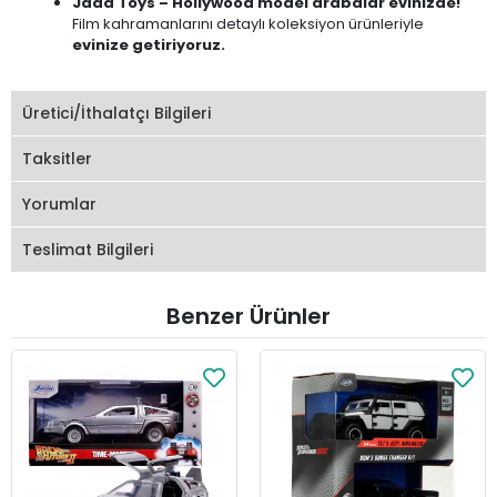
Jada Toys – Hollywood model arabalar evinizde!
Film kahramanlarını detaylı koleksiyon ürünleriyle
evinize getiriyoruz.
Üretici/İthalatçı Bilgileri
Taksitler
Yorumlar
Teslimat Bilgileri
Benzer Ürünler