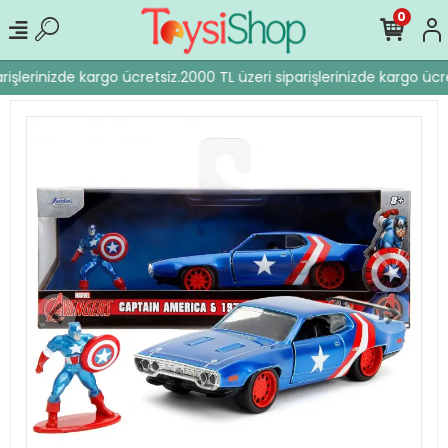
0
işlerinizde kargo ücretsiz.
2000 TL üzeri siparişlerinizde kargo ücre