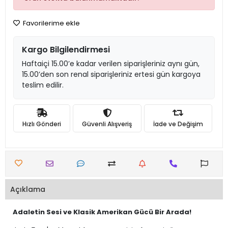
Favorilerime ekle
Kargo Bilgilendirmesi
Haftaiçi 15.00’e kadar verilen siparişleriniz aynı gün,
15.00’den son renal siparişleriniz ertesi gün kargoya
teslim edilir.
Hızlı Gönderi
Güvenli Alışveriş
İade ve Değişim
Açıklama
Adaletin Sesi ve Klasik Amerikan Gücü Bir Arada!