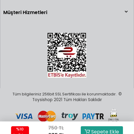
Müşteri Hizmetleri
Tüm bilgileriniz 256bit SSL Sertifikası ile korunmaktadır.
©
Toysishop 2021 Tüm Hakları Saklıdır
750 TL
%10
Sepete Ekle