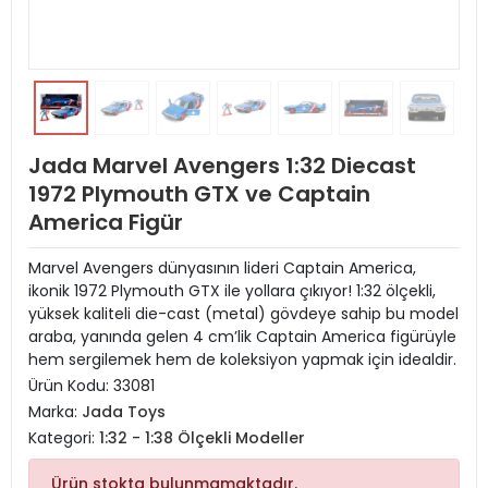
Jada Marvel Avengers 1:32 Diecast
1972 Plymouth GTX ve Captain
America Figür
Marvel Avengers dünyasının lideri Captain America,
ikonik 1972 Plymouth GTX ile yollara çıkıyor! 1:32 ölçekli,
yüksek kaliteli die-cast (metal) gövdeye sahip bu model
araba, yanında gelen 4 cm’lik Captain America figürüyle
hem sergilemek hem de koleksiyon yapmak için idealdir.
Ürün Kodu:
33081
Marka:
Jada Toys
Kategori:
1:32 - 1:38 Ölçekli Modeller
Ürün stokta bulunmamaktadır.