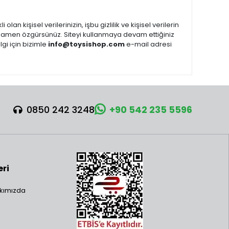
 kişisel verilerinizin, işbu gizlilik ve kişisel verilerin
mamen özgürsünüz. Siteyi kullanmaya devam ettiğiniz
gi için bizimle
info@toysishop.com
e-mail adresi
0850 242 3248
+90 542 235 5596
eri
kımızda