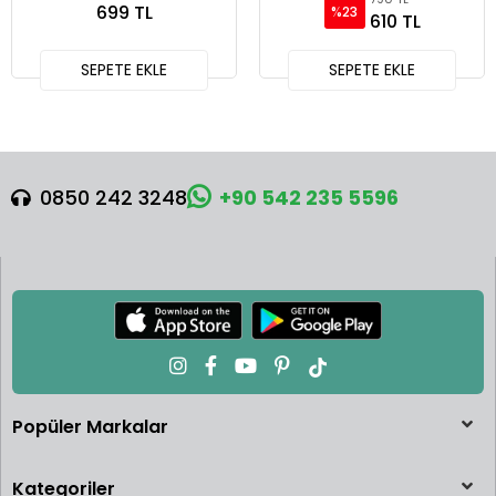
699 TL
%23
610 TL
SEPETE EKLE
SEPETE EKLE
0850 242 3248
+90 542 235 5596
Popüler Markalar
Kategoriler