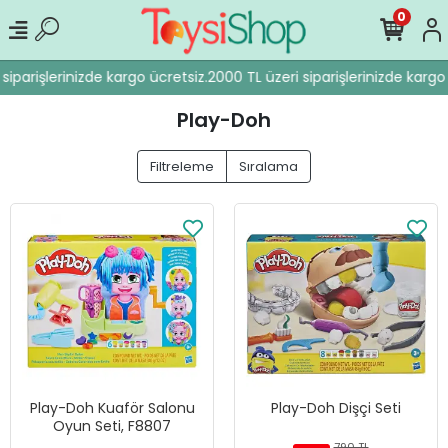
0
siparişlerinizde kargo ücretsiz.
2000 TL üzeri siparişlerinizde kargo 
Play-Doh
Filtreleme
Sıralama
Play-Doh Kuaför Salonu
Play-Doh Dişçi Seti
Oyun Seti, F8807
790 TL