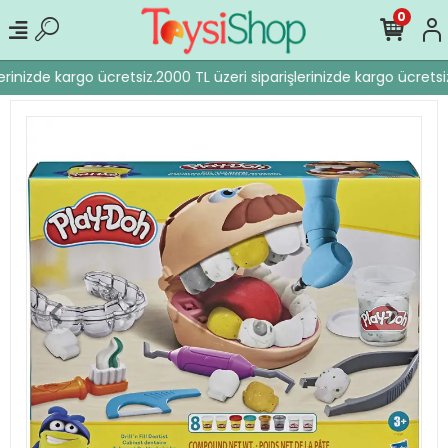
0
erinizde kargo ücretsiz.
2000 TL üzeri siparişlerinizde kargo ücretsiz