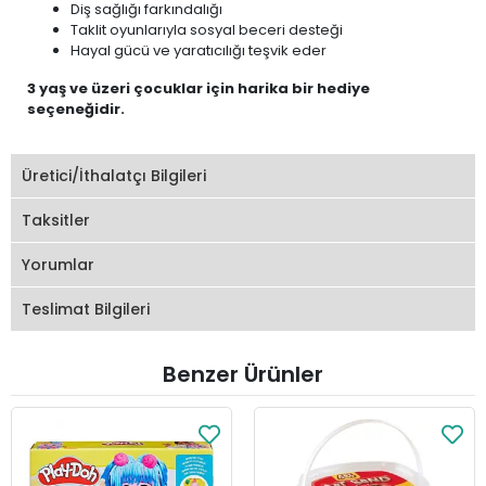
Diş sağlığı farkındalığı
Taklit oyunlarıyla sosyal beceri desteği
Hayal gücü ve yaratıcılığı teşvik eder
3 yaş ve üzeri çocuklar için harika bir hediye
seçeneğidir.
Üretici/İthalatçı Bilgileri
Taksitler
Yorumlar
Teslimat Bilgileri
Benzer Ürünler