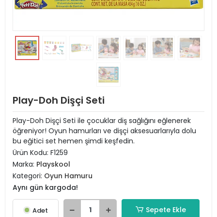
Play-Doh Dişçi Seti
Play-Doh Dişçi Seti ile çocuklar diş sağlığını eğlenerek
öğreniyor! Oyun hamurları ve dişçi aksesuarlarıyla dolu
bu eğitici set hemen şimdi keşfedin.
Ürün Kodu:
‎F1259
Marka:
Playskool
Kategori:
Oyun Hamuru
Aynı gün kargoda!
Sepete Ekle
Adet