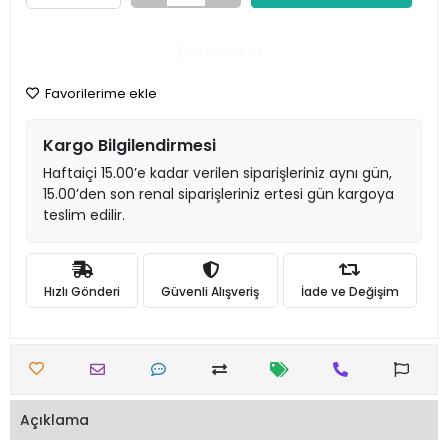
Hemen Al
Favorilerime ekle
Kargo Bilgilendirmesi
Haftaiçi 15.00’e kadar verilen siparişleriniz aynı gün,
15.00’den son renal siparişleriniz ertesi gün kargoya
teslim edilir.
Hızlı Gönderi
Güvenli Alışveriş
İade ve Değişim
Açıklama