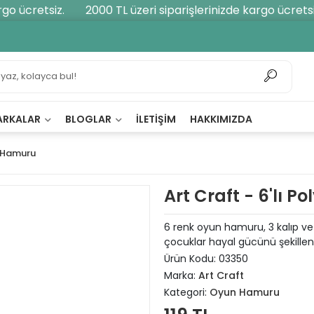
 ücretsiz.
2000 TL üzeri siparişlerinizde kargo ücretsiz.
ARKALAR
BLOGLAR
İLETIŞIM
HAKKIMIZDA
 Hamuru
Art Craft - 6'lı
6 renk oyun hamuru, 3 kalıp ve 
çocuklar hayal gücünü şekillendi
Ürün Kodu:
03350
Marka:
Art Craft
Kategori:
Oyun Hamuru