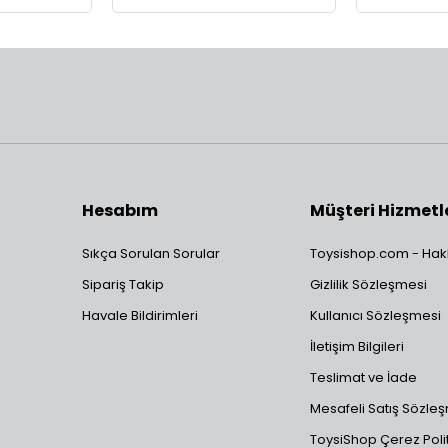
Hesabım
Müşteri Hizmetl
Sıkça Sorulan Sorular
Toysishop.com - Hak
Sipariş Takip
Gizlilik Sözleşmesi
Havale Bildirimleri
Kullanıcı Sözleşmesi
İletişim Bilgileri
Teslimat ve İade
Mesafeli Satış Sözle
ToysiShop Çerez Polit