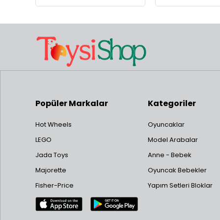
Popüler Markalar
Kategoriler
Hot Wheels
Oyuncaklar
LEGO
Model Arabalar
Jada Toys
Anne - Bebek
Majorette
Oyuncak Bebekler
Fisher-Price
Yapım Setleri Bloklar