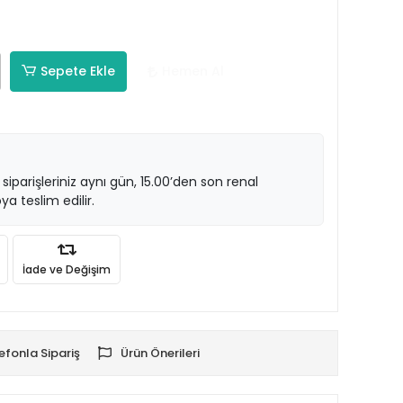
Sepete Ekle
Hemen Al
 siparişleriniz aynı gün, 15.00’den son renal
ya teslim edilir.
İade ve Değişim
efonla Sipariş
Ürün Önerileri