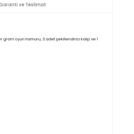
Garanti ve Teslimat
er gram oyun hamuru, 3 adet şekillendirici kalıp ve 1