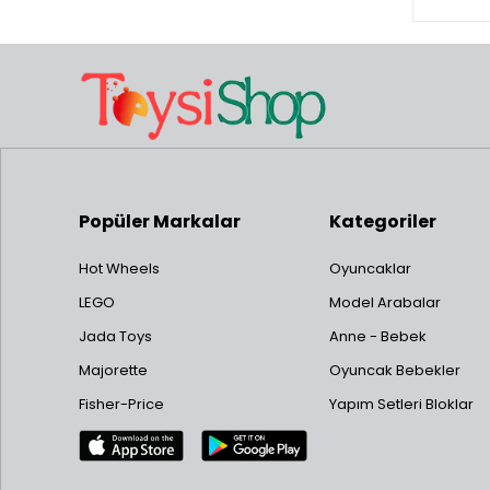
Popüler Markalar
Kategoriler
Hot Wheels
Oyuncaklar
LEGO
Model Arabalar
Jada Toys
Anne - Bebek
Majorette
Oyuncak Bebekler
Fisher-Price
Yapım Setleri Bloklar