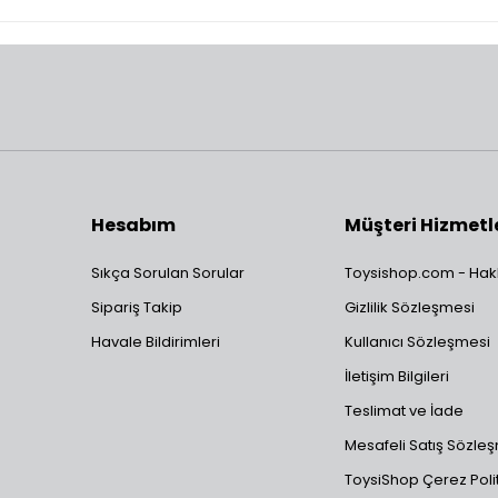
Hesabım
Müşteri Hizmetl
Sıkça Sorulan Sorular
Toysishop.com - Hak
Sipariş Takip
Gizlilik Sözleşmesi
Havale Bildirimleri
Kullanıcı Sözleşmesi
İletişim Bilgileri
Teslimat ve İade
Mesafeli Satış Sözle
ToysiShop Çerez Polit