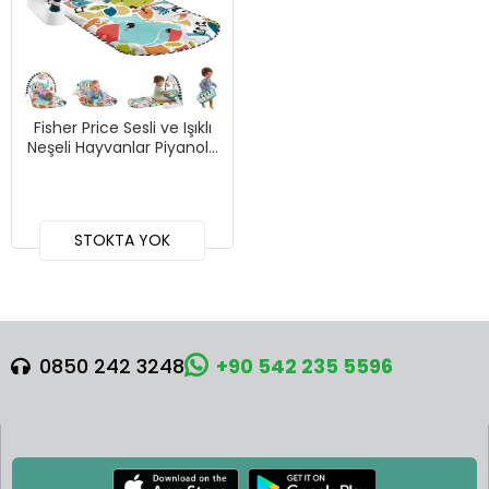
Fisher Price Sesli ve Işıklı
Neşeli Hayvanlar Piyanolu
Oyun Halısı, HWY49
STOKTA YOK
0850 242 3248
+90 542 235 5596