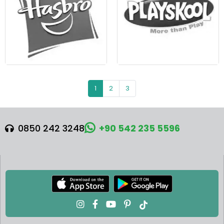
1
2
3
0850 242 3248
+90 542 235 5596