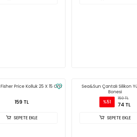
Fisher Price Kolluk 25 X 15 Cm
Sea&Sun Çantalı Silikon 
Bonesi
150 TL
159 TL
%51
74 TL
SEPETE EKLE
SEPETE EKLE