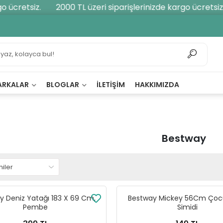
cretsiz.
2000 TL üzeri siparişlerinizde kargo ücretsiz.
ARKALAR
BLOGLAR
İLETIŞIM
HAKKIMIZDA
Bestway
y Deniz Yatağı 183 X 69 Cm,
Bestway Mickey 56Cm Çoc
Pembe
Simidi