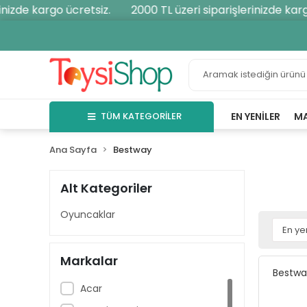
de kargo ücretsiz.
2000 TL üzeri siparişlerinizde kargo ü
TÜM KATEGORİLER
EN YENILER
M
Ana Sayfa
Bestway
Alt Kategoriler
Oyuncaklar
Markalar
Bestwa
Acar