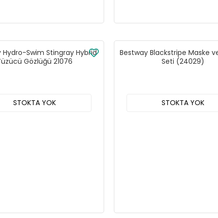
 Hydro-Swim Stingray Hybrid
Bestway Blackstripe Maske v
Yüzücü Gözlüğü 21076
Seti (24029)
STOKTA YOK
STOKTA YOK