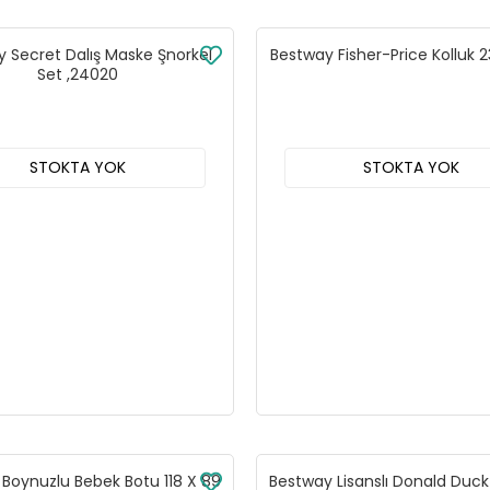
 Secret Dalış Maske Şnorkel
Bestway Fisher-Price Kolluk
Set ,24020
STOKTA YOK
STOKTA YOK
Boynuzlu Bebek Botu 118 X 89
Bestway Lisanslı Donald Duck