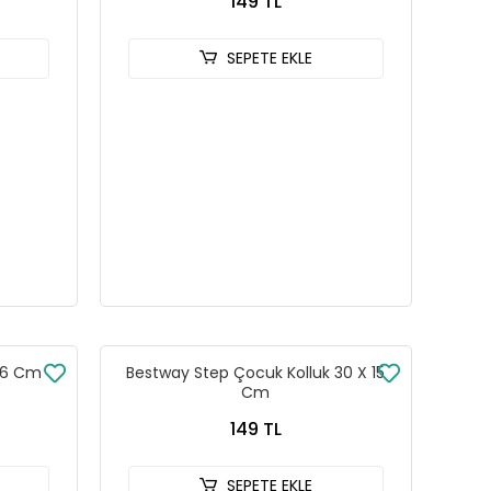
149 TL
SEPETE EKLE
 46 Cm
Bestway Step Çocuk Kolluk 30 X 15
Cm
149 TL
SEPETE EKLE