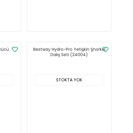
zücü
Bestway Hydro-Pro Yetişkin Şnorkel
Dalış Seti (24004)
STOKTA YOK