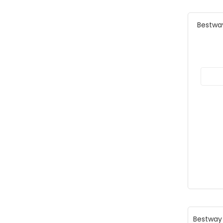
Bestway
Bestway 