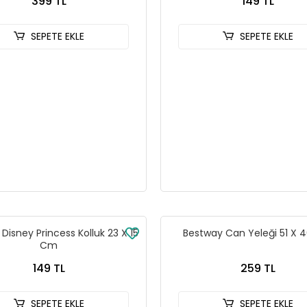
399 TL
149 TL
SEPETE EKLE
SEPETE EKLE
Disney Princess Kolluk 23 X 15
Bestway Can Yeleği 51 X
Cm
149 TL
259 TL
SEPETE EKLE
SEPETE EKLE