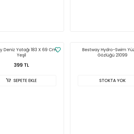
y Deniz Yatağı 183 X 69 Cm,
Bestway Hydro-Swim Yü
Yeşil
Gözlüğü 21099
399 TL
SEPETE EKLE
STOKTA YOK