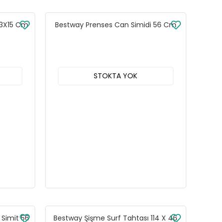
 23X15 Cm
Bestway Prenses Can Simidi 56 Cm
STOKTA YOK
 Simit 56
Bestway Şişme Surf Tahtası 114 X 46