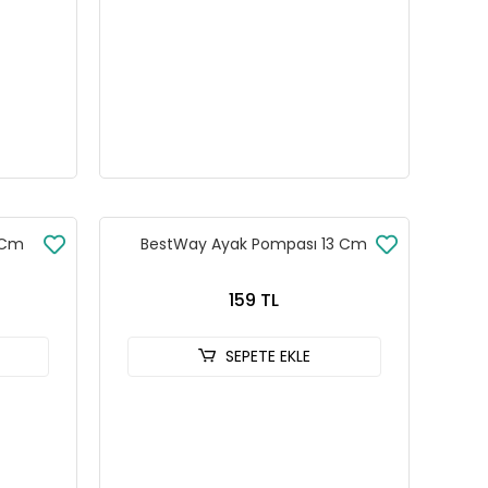
 Cm
BestWay Ayak Pompası 13 Cm
159 TL
SEPETE EKLE