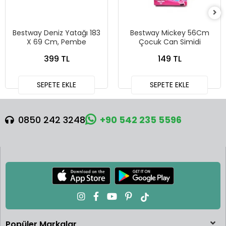
Bestway Deniz Yatağı 183
Bestway Mickey 56Cm
X 69 Cm, Pembe
Çocuk Can Simidi
399 TL
149 TL
SEPETE EKLE
SEPETE EKLE
0850 242 3248
+90 542 235 5596
Popüler Markalar