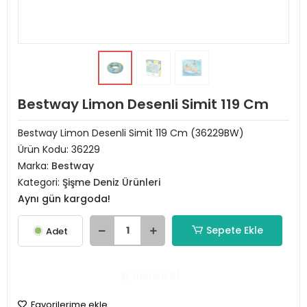
Bestway Limon Desenli Simit 119 Cm
Bestway Limon Desenli Simit 119 Cm (36229BW)
Ürün Kodu:
36229
Marka:
Bestway
Kategori:
Şişme Deniz Ürünleri
Aynı gün kargoda!
Sepete Ekle
Adet
Hemen Al
Favorilerime ekle