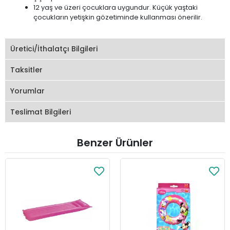
12 yaş ve üzeri çocuklara uygundur. Küçük yaştaki
çocukların yetişkin gözetiminde kullanması önerilir.
Üretici/İthalatçı Bilgileri
Taksitler
Yorumlar
Teslimat Bilgileri
Benzer Ürünler