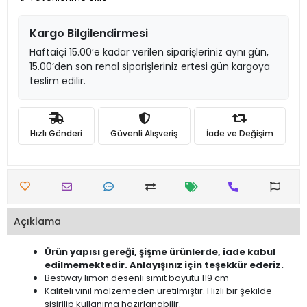
Kargo Bilgilendirmesi
Haftaiçi 15.00’e kadar verilen siparişleriniz aynı gün,
15.00’den son renal siparişleriniz ertesi gün kargoya
teslim edilir.
Hızlı Gönderi
Güvenli Alışveriş
İade ve Değişim
Açıklama
Ürün yapısı gereği, şişme ürünlerde, iade kabul
edilmemektedir. Anlayışınız için teşekkür ederiz.
Bestway limon desenli simit boyutu 119 cm
Kaliteli vinil malzemeden üretilmiştir. Hızlı bir şekilde
şişirilip kullanıma hazırlanabilir.