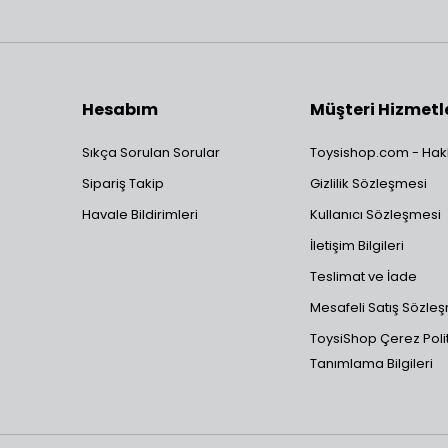
Hesabım
Müşteri Hizmetl
Sıkça Sorulan Sorular
Toysishop.com - Hak
Sipariş Takip
Gizlilik Sözleşmesi
Havale Bildirimleri
Kullanıcı Sözleşmesi
İletişim Bilgileri
Teslimat ve İade
Mesafeli Satış Sözle
ToysiShop Çerez Polit
Tanımlama Bilgileri