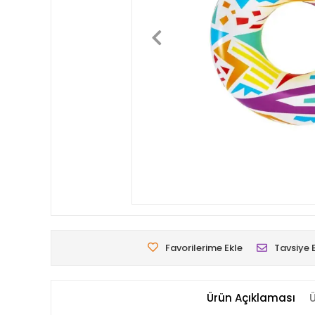
Favorilerime Ekle
Tavsiye 
Ürün Açıklaması
Ü