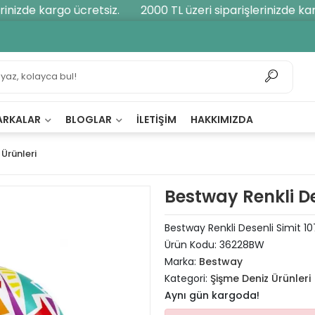
nizde kargo ücretsiz.
2000 TL üzeri siparişlerinizde karg
ARKALAR
BLOGLAR
İLETIŞIM
HAKKIMIZDA
Ürünleri
Bestway Renkli De
Bestway Renkli Desenli Simit 
Ürün Kodu:
36228BW
Marka:
Bestway
Kategori:
Şişme Deniz Ürünleri
Aynı gün kargoda!