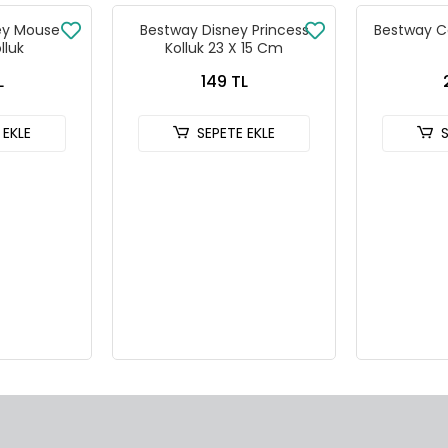
ey Mouse
Bestway Disney Princess
Bestway Ca
lluk
Kolluk 23 X 15 Cm
L
149 TL
 EKLE
SEPETE EKLE