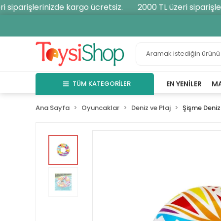
siparişlerinizde kargo ücretsiz.
2000 TL üzeri siparişleri
TÜM KATEGORİLER
EN YENILER
M
Ana Sayfa
Oyuncaklar
Deniz ve Plaj
Şişme Deniz 