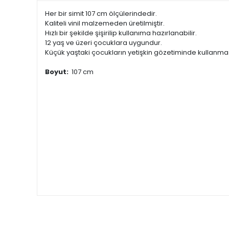
Her bir simit 107 cm ölçülerindedir.
Kaliteli vinil malzemeden üretilmiştir.
Hızlı bir şekilde şişirilip kullanıma hazırlanabilir.
12 yaş ve üzeri çocuklara uygundur.
Küçük yaştaki çocukların yetişkin gözetiminde kullanması
Boyut:
107 cm