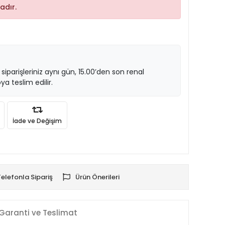
adır.
 siparişleriniz aynı gün, 15.00’den son renal
ya teslim edilir.
İade ve Değişim
Telefonla Sipariş
Ürün Önerileri
Garanti ve Teslimat