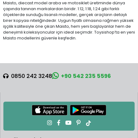
Maisto, diecast model araba ve motosiklet üretiminde dünya
çapında tanınan markalardan biridir. 1:12, 1:18, 1:24 gibi farklı
ölçeklerde sunduğu lisanslı modeller, gerçek araçların detaylı
birer kopyası niteliğindedir. Uygun fiyatlı olmasına rağmen yüksek
işçilik kalitesiyle öne çıkan Maisto, hem yeni başlayanlar hem de
deneyimli koleksiyoncular için ideal seçimdir. Toysishop’ta en yeni
Maisto modellerini güvenle keşfedin.
0850 242 3248
+90 542 235 5596