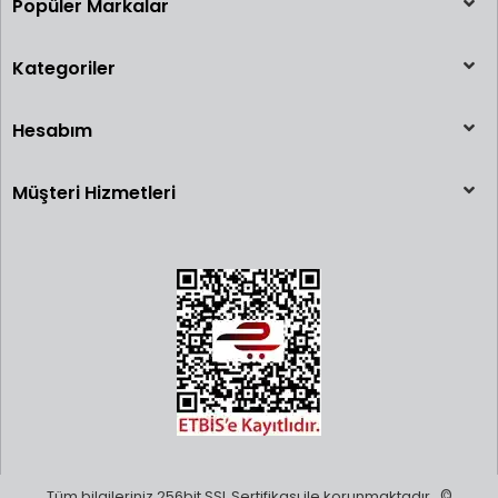
Popüler Markalar
Kategoriler
Hesabım
Müşteri Hizmetleri
Tüm bilgileriniz 256bit SSL Sertifikası ile korunmaktadır.
©