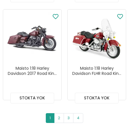
Maisto 1:18 Harley
Maisto 1:18 Harley
Davidson 2017 Road King
Davidson FLHR Road King
Spacial
1999 Kırmızı
STOKTA YOK
STOKTA YOK
1
2
3
4