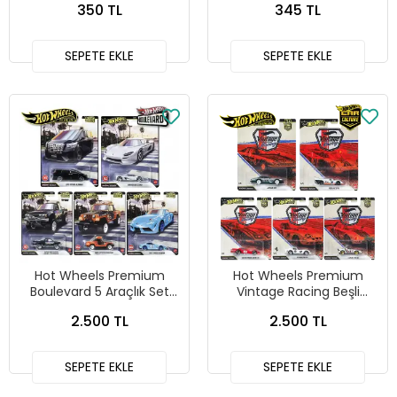
350 TL
345 TL
SEPETE EKLE
SEPETE EKLE
Hot Wheels Premium
Hot Wheels Premium
Boulevard 5 Araçlık Set
Vintage Racing Beşli
151-155 - GJT68 978H
Araba Seti FPY86 - 979T
2.500 TL
2.500 TL
SEPETE EKLE
SEPETE EKLE