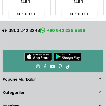
149 TL
149 TL
SEPETE EKLE
SEPETE EKLE
0850 242 3248
+90 542 235 5596
Popüler Markalar
Kategoriler
Hesabım