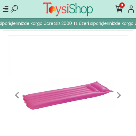
0
iparişlerinizde kargo ücretsiz.
2000 TL üzeri siparişlerinizde kargo ü