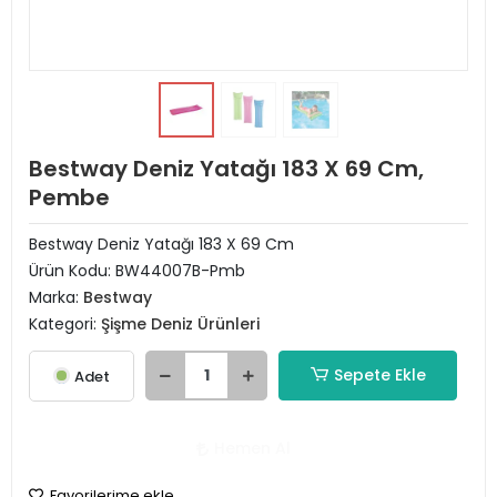
Bestway Deniz Yatağı 183 X 69 Cm,
Pembe
Bestway Deniz Yatağı 183 X 69 Cm
Ürün Kodu:
BW44007B-Pmb
Marka:
Bestway
Kategori:
Şişme Deniz Ürünleri
Sepete Ekle
Adet
Hemen Al
Favorilerime ekle