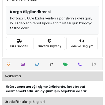
Kargo Bilgilendirmesi
Haftaiçi 15.00’e kadar verilen siparişleriniz aynı gün,
15.00’den son renal siparişleriniz ertesi gün kargoya
teslim edilir.
Hızlı Gönderi
Güvenli Alışveriş
İade ve Değişim
Açıklama
Ürün yapısı gereği, şişme ürünlerde, iade kabul
edilmemektedir. Anlayışınız için teşekkür ederiz.
Üretici/İthalatçı Bilgileri