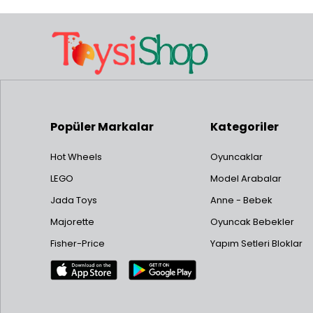
Popüler Markalar
Kategoriler
Hot Wheels
Oyuncaklar
LEGO
Model Arabalar
Jada Toys
Anne - Bebek
Majorette
Oyuncak Bebekler
Fisher-Price
Yapım Setleri Bloklar