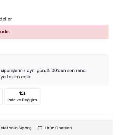
deller
adır.
 siparişleriniz aynı gün, 15.00’den son renal
ya teslim edilir.
İade ve Değişim
Telefonla Sipariş
Ürün Önerileri