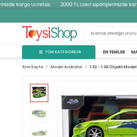
nizde kargo ücretsiz.
2000 TL üzeri siparişlerinizde kargo
TÜM KATEGORİLER
EN YENILER
M
Ana Sayfa
Model Arabalar
1:32 - 1:38 Ölçekli Model