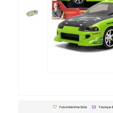
Favorilerime Ekle
Tavsiye 