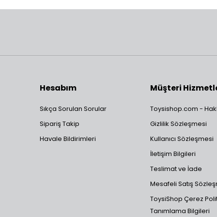
Hesabım
Müşteri Hizmetl
Sıkça Sorulan Sorular
Toysishop.com - Hak
Sipariş Takip
Gizlilik Sözleşmesi
Havale Bildirimleri
Kullanıcı Sözleşmesi
İletişim Bilgileri
Teslimat ve İade
Mesafeli Satış Sözle
ToysiShop Çerez Polit
Tanımlama Bilgileri