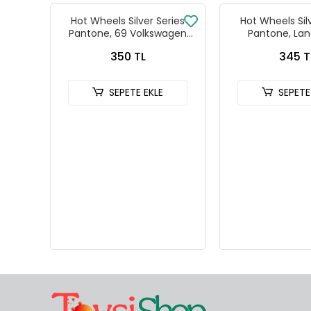
Hot Wheels Silver Series
Hot Wheels Sil
Pantone, 69 Volkswagen
Pantone, Lan
Squareback
Defender
350 TL
345 T
SEPETE EKLE
SEPETE