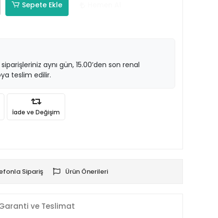
Sepete Ekle
Hemen Al
 siparişleriniz aynı gün, 15.00’den son renal
ya teslim edilir.
İade ve Değişim
efonla Sipariş
Ürün Önerileri
Garanti ve Teslimat