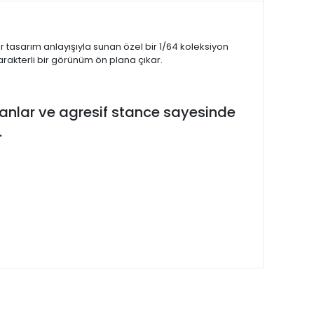
 tasarım anlayışıyla sunan özel bir 1/64 koleksiyon
karakterli bir görünüm ön plana çıkar.
oranlar ve agresif stance sayesinde
.