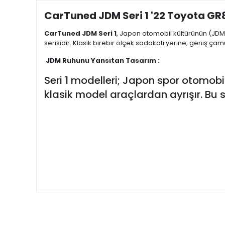
CarTuned JDM Seri 1 '22 Toyota GR
CarTuned JDM Seri 1
, Japon otomobil kültürünün (JDM 
serisidir. Klasik birebir ölçek sadakati yerine; geniş çam
JDM Ruhunu Yansıtan Tasarım :
Seri 1 modelleri; Japon spor otomobil
klasik model araçlardan ayrışır. Bu se