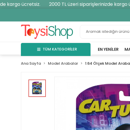
e kargo ücretsiz.
2000 TL üzeri siparişlerinizde kargo ücr
TÜM KATEGORİLER
EN YENILER
M
Ana Sayfa
Model Arabalar
1:64 Ölçek Model Araba