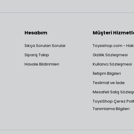
Hesabım
Müşteri Hizmetl
Sıkça Sorulan Sorular
Toysishop.com - Hak
Sipariş Takip
Gizlilik Sözleşmesi
Havale Bildirimleri
Kullanıcı Sözleşmesi
İletişim Bilgileri
Teslimat ve İade
Mesafeli Satış Sözle
ToysiShop Çerez Polit
Tanımlama Bilgileri