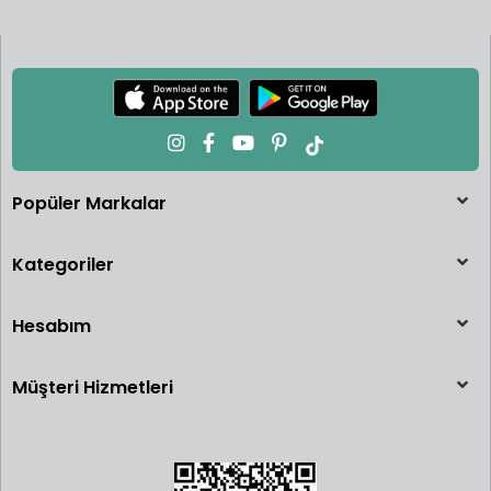
Popüler Markalar
Kategoriler
Hesabım
Müşteri Hizmetleri