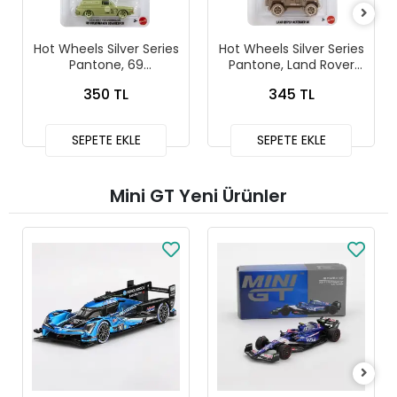
Hot Wheels Silver Series
Hot Wheels Silver Series
Pantone, 69
Pantone, Land Rover
Volkswagen
Defender 90
350 TL
345 TL
Squareback
SEPETE EKLE
SEPETE EKLE
Mini GT Yeni Ürünler