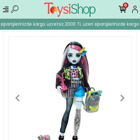
0
siparişlerinizde kargo ücretsiz.
2000 TL üzeri siparişlerinizde kargo 