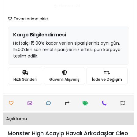
Hemen Al
Favorilerime ekle
Kargo Bilgilendirmesi
Haftaiçi 15.00’e kadar verilen siparişleriniz aynı gün,
15.00’den son renal siparişleriniz ertesi gün kargoya
teslim edilir.
Hızlı Gönderi
Güvenli Alışveriş
İade ve Değişim
Açıklama
Monster High Acayip Havalı Arkadaşlar Cleo