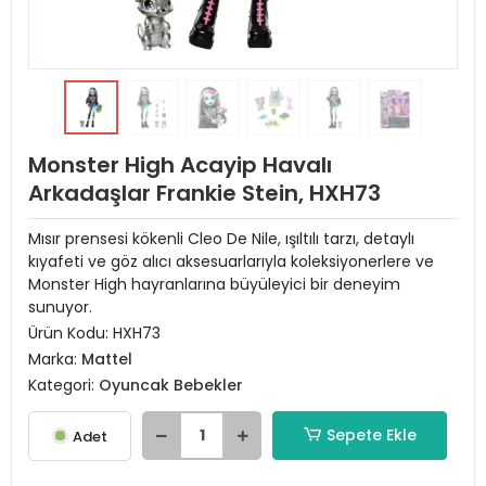
Monster High Acayip Havalı
Arkadaşlar Frankie Stein, HXH73
Mısır prensesi kökenli Cleo De Nile, ışıltılı tarzı, detaylı
kıyafeti ve göz alıcı aksesuarlarıyla koleksiyonerlere ve
Monster High hayranlarına büyüleyici bir deneyim
sunuyor.
Ürün Kodu:
HXH73
Marka:
Mattel
Kategori:
Oyuncak Bebekler
Sepete Ekle
Adet