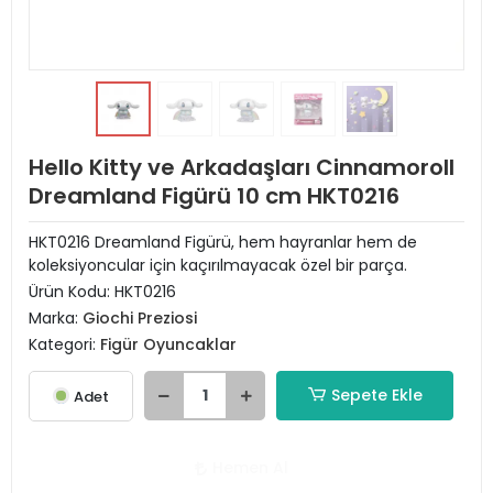
Hello Kitty ve Arkadaşları Cinnamoroll
Dreamland Figürü 10 cm HKT0216
HKT0216 Dreamland Figürü, hem hayranlar hem de
koleksiyoncular için kaçırılmayacak özel bir parça.
Ürün Kodu:
HKT0216
Marka:
Giochi Preziosi
Kategori:
Figür Oyuncaklar
Sepete Ekle
Adet
Hemen Al