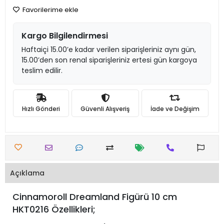
Favorilerime ekle
Kargo Bilgilendirmesi
Haftaiçi 15.00’e kadar verilen siparişleriniz aynı gün,
15.00’den son renal siparişleriniz ertesi gün kargoya
teslim edilir.
Hızlı Gönderi
Güvenli Alışveriş
İade ve Değişim
Açıklama
Cinnamoroll Dreamland Figürü 10 cm
HKT0216 Özellikleri;