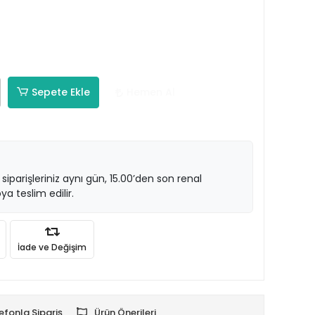
Sepete Ekle
Hemen Al
 siparişleriniz aynı gün, 15.00’den son renal
ya teslim edilir.
İade ve Değişim
efonla Sipariş
Ürün Önerileri