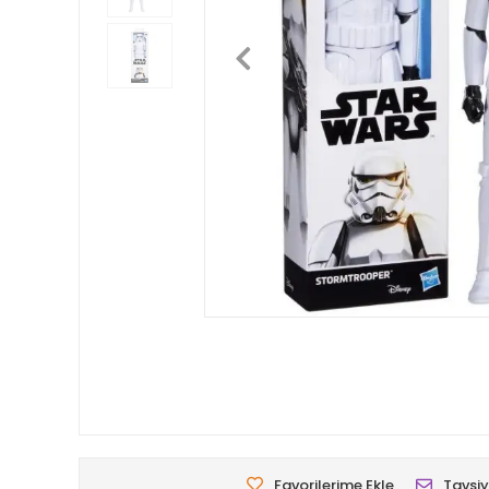
Favorilerime Ekle
Tavsiy