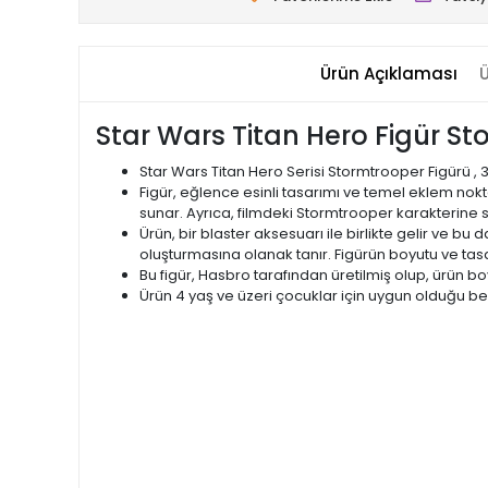
Ürün Açıklaması
Ü
Star Wars Titan Hero Figür St
Star Wars Titan Hero Serisi Stormtrooper Figürü , 
Figür, eğlence esinli tasarımı ve temel eklem nokt
sunar. Ayrıca, filmdeki Stormtrooper karakterine sa
Ürün, bir blaster aksesuarı ile birlikte gelir ve 
oluşturmasına olanak tanır. Figürün boyutu ve t
Bu figür, Hasbro tarafından üretilmiş olup, ürün boyu
Ürün 4 yaş ve üzeri çocuklar için uygun olduğu belir