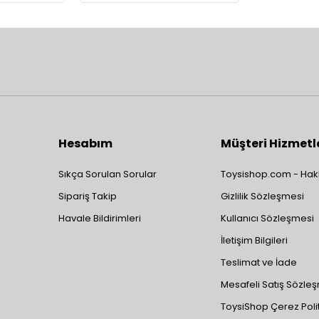
Hesabım
Müşteri Hizmetl
Sıkça Sorulan Sorular
Toysishop.com - Hak
Sipariş Takip
Gizlilik Sözleşmesi
Havale Bildirimleri
Kullanıcı Sözleşmesi
İletişim Bilgileri
Teslimat ve İade
Mesafeli Satış Sözle
ToysiShop Çerez Polit