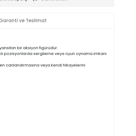
Garanti ve Teslimat
ansıtan bir aksiyon figürüdür.
a farklı pozisyonlarda sergileme veya oyun oynama imkanı
niden canlandırmasına veya kendi hikayelerini