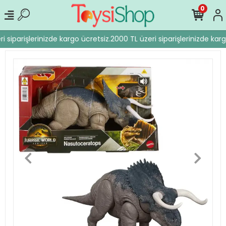
0
 siparişlerinizde kargo ücretsiz.
2000 TL üzeri siparişlerinizde karg