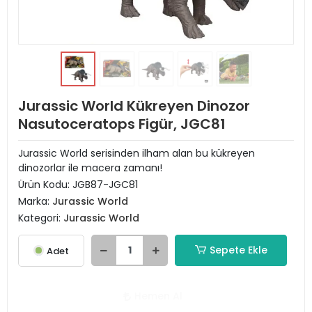
Jurassic World Kükreyen Dinozor
Nasutoceratops Figür, JGC81
Jurassic World serisinden ilham alan bu kükreyen
dinozorlar ile macera zamanı!
Ürün Kodu:
JGB87-JGC81
Marka:
Jurassic World
Kategori:
Jurassic World
Sepete Ekle
Adet
Hemen Al