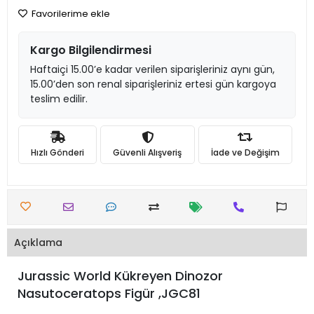
Favorilerime ekle
Kargo Bilgilendirmesi
Haftaiçi 15.00’e kadar verilen siparişleriniz aynı gün,
15.00’den son renal siparişleriniz ertesi gün kargoya
teslim edilir.
Hızlı Gönderi
Güvenli Alışveriş
İade ve Değişim
Açıklama
Jurassic World Kükreyen Dinozor
Nasutoceratops Figür ,JGC81