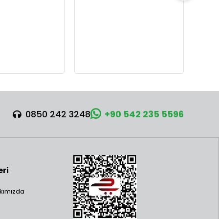
0850 242 3248
+90 542 235 5596
eri
kımızda