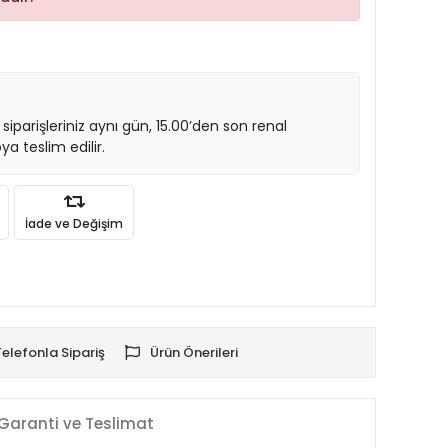
 siparişleriniz aynı gün, 15.00’den son renal
ya teslim edilir.
İade ve Değişim
Telefonla Sipariş
Ürün Önerileri
Garanti ve Teslimat