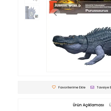
Favorilerime Ekle
Tavsiye 
Ürün Açıklaması
Ü