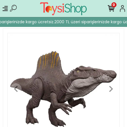
0
arişlerinizde kargo ücretsiz.
2000 TL üzeri siparişlerinizde kargo üc