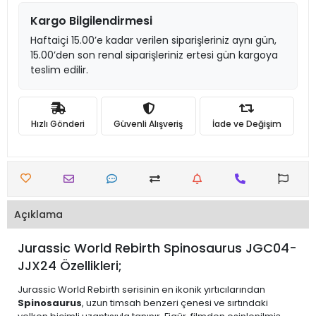
Kargo Bilgilendirmesi
Haftaiçi 15.00’e kadar verilen siparişleriniz aynı gün,
15.00’den son renal siparişleriniz ertesi gün kargoya
teslim edilir.
Hızlı Gönderi
Güvenli Alışveriş
İade ve Değişim
Açıklama
Jurassic World Rebirth Spinosaurus JGC04-
JJX24 Özellikleri;
Jurassic World Rebirth serisinin en ikonik yırtıcılarından
Spinosaurus
, uzun timsah benzeri çenesi ve sırtındaki