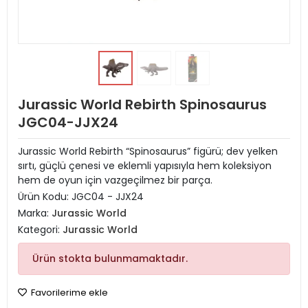
Jurassic World Rebirth Spinosaurus
JGC04-JJX24
Jurassic World Rebirth “Spinosaurus” figürü; dev yelken
sırtı, güçlü çenesi ve eklemli yapısıyla hem koleksiyon
hem de oyun için vazgeçilmez bir parça.
Ürün Kodu:
JGC04 - JJX24
Marka:
Jurassic World
Kategori:
Jurassic World
Ürün stokta bulunmamaktadır.
Favorilerime ekle