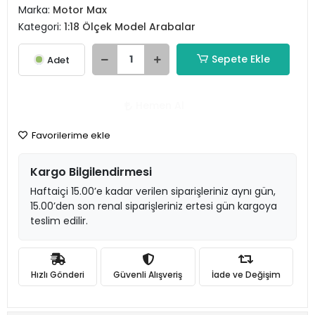
Marka:
Motor Max
Kategori:
1:18 Ölçek Model Arabalar
Sepete Ekle
Adet
Hemen Al
Favorilerime ekle
Kargo Bilgilendirmesi
Haftaiçi 15.00’e kadar verilen siparişleriniz aynı gün,
15.00’den son renal siparişleriniz ertesi gün kargoya
teslim edilir.
Hızlı Gönderi
Güvenli Alışveriş
İade ve Değişim