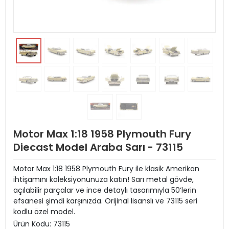
Motor Max 1:18 1958 Plymouth Fury
Diecast Model Araba Sarı - 73115
Motor Max 1:18 1958 Plymouth Fury ile klasik Amerikan
ihtişamını koleksiyonunuza katın! Sarı metal gövde,
açılabilir parçalar ve ince detaylı tasarımıyla 50’lerin
efsanesi şimdi karşınızda. Orijinal lisanslı ve 73115 seri
kodlu özel model.
Ürün Kodu:
73115