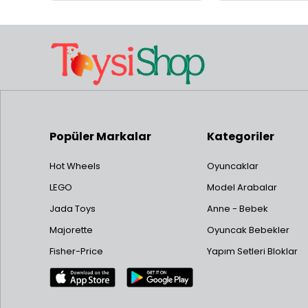
Popüler Markalar
Kategoriler
Hot Wheels
Oyuncaklar
LEGO
Model Arabalar
Jada Toys
Anne - Bebek
Majorette
Oyuncak Bebekler
Fisher-Price
Yapım Setleri Bloklar