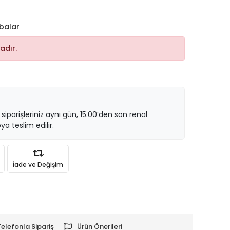
abalar
adır.
 siparişleriniz aynı gün, 15.00’den son renal
ya teslim edilir.
İade ve Değişim
Telefonla Sipariş
Ürün Önerileri