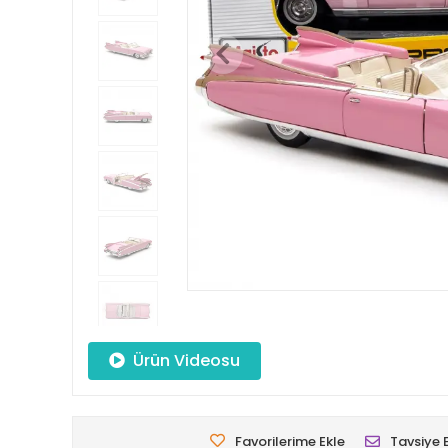
Ürün Videosu
Favorilerime Ekle
Tavsiye 