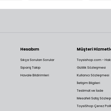
Hesabım
Müşteri Hizmetl
Sıkça Sorulan Sorular
Toysishop.com - Hak
Sipariş Takip
Gizlilik Sözleşmesi
Havale Bildirimleri
Kullanıcı Sözleşmesi
İletişim Bilgileri
Teslimat ve İade
Mesafeli Satış Sözle
ToysiShop Çerez Polit