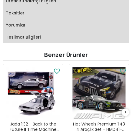
Üretici/İthalatçı Bilgileri
Taksitler
Yorumlar
Teslimat Bilgileri
Benzer Ürünler
Jada 1:32 - Back to the
Hot Wheels Premium 1:43
Future II Time Machine
4 Araçlık Set - HMD41-