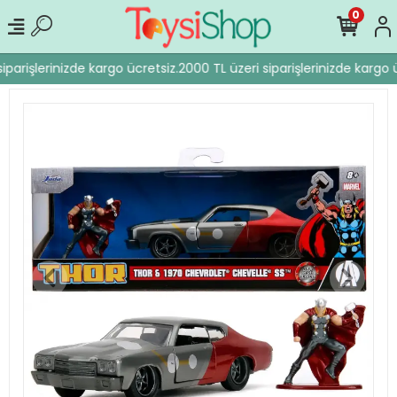
0
iparişlerinizde kargo ücretsiz.
2000 TL üzeri siparişlerinizde kargo ü