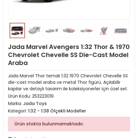
Jada Marvel Avengers 1:32 Thor & 1970
Chevrolet Chevelle SS Die-Cast Model
Araba
Jada Marvel Thor temalı 1:32 1970 Chevrolet Chevelle SS
die-cast model araba ve metal Thor figürü. Açılabilir
kapılar ve detaylı tasarım ile koleksiyonerler için özel set.
Ürün Kodu:
253223019
Marka:
Jada Toys
Kategori:
1:32 - 1:38 Ölçekli Modeller
Ürün stokta bulunmamaktadır.