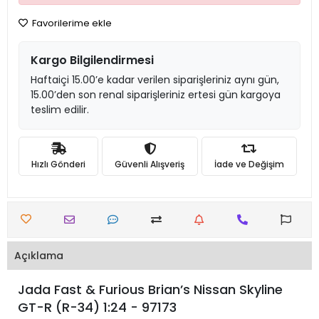
Favorilerime ekle
Kargo Bilgilendirmesi
Haftaiçi 15.00’e kadar verilen siparişleriniz aynı gün,
15.00’den son renal siparişleriniz ertesi gün kargoya
teslim edilir.
Hızlı Gönderi
Güvenli Alışveriş
İade ve Değişim
Açıklama
Jada Fast & Furious Brian’s Nissan Skyline
GT-R (R-34) 1:24 - 97173