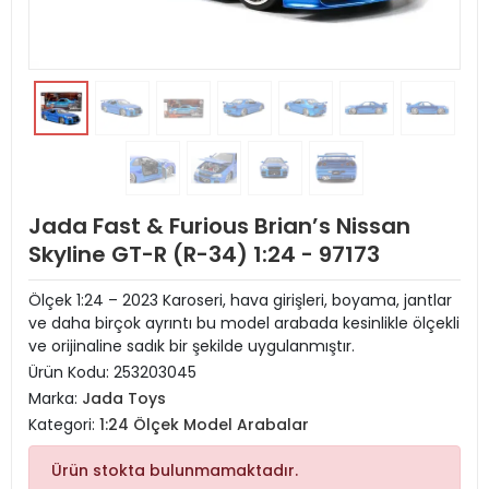
Jada Fast & Furious Brian’s Nissan
Skyline GT-R (R-34) 1:24 - 97173
Ölçek 1:24 – 2023 Karoseri, hava girişleri, boyama, jantlar
ve daha birçok ayrıntı bu model arabada kesinlikle ölçekli
ve orijinaline sadık bir şekilde uygulanmıştır.
Ürün Kodu:
253203045
Marka:
Jada Toys
Kategori:
1:24 Ölçek Model Arabalar
Ürün stokta bulunmamaktadır.