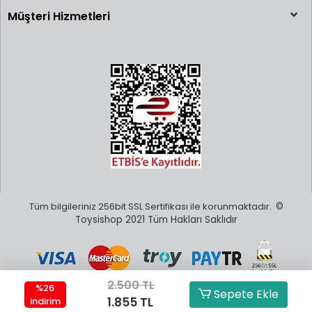
Müşteri Hizmetleri
Tüm bilgileriniz 256bit SSL Sertifikası ile korunmaktadır.
©
Toysishop 2021 Tüm Hakları Saklıdır
2.500 TL
%26
Sepete Ekle
1.855 TL
indirim