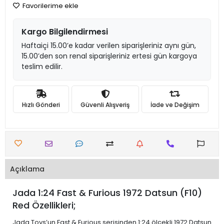
Favorilerime ekle
Kargo Bilgilendirmesi
Haftaiçi 15.00’e kadar verilen siparişleriniz aynı gün,
15.00’den son renal siparişleriniz ertesi gün kargoya
teslim edilir.
Hızlı Gönderi
Güvenli Alışveriş
İade ve Değişim
Açıklama
Jada 1:24 Fast & Furious 1972 Datsun (F10)
Red Özellikleri;
Jada Toys’un Fast & Furious serisinden 1:24 ölçekli 1972 Datsun