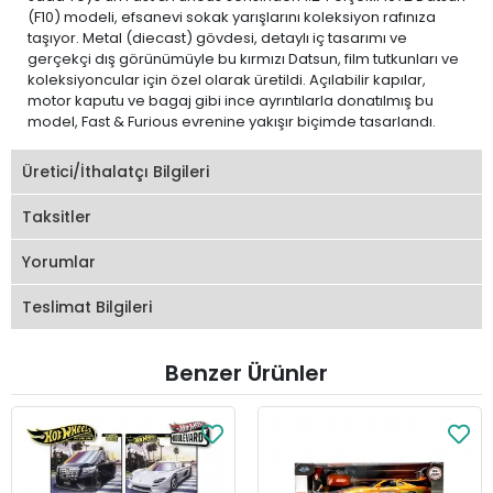
(F10) modeli, efsanevi sokak yarışlarını koleksiyon rafınıza
taşıyor. Metal (diecast) gövdesi, detaylı iç tasarımı ve
gerçekçi dış görünümüyle bu kırmızı Datsun, film tutkunları ve
koleksiyoncular için özel olarak üretildi. Açılabilir kapılar,
motor kaputu ve bagaj gibi ince ayrıntılarla donatılmış bu
model, Fast & Furious evrenine yakışır biçimde tasarlandı.
Üretici/İthalatçı Bilgileri
Taksitler
Yorumlar
Teslimat Bilgileri
Benzer Ürünler