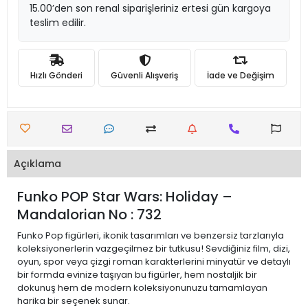
15.00’den son renal siparişleriniz ertesi gün kargoya
teslim edilir.
Hızlı Gönderi
Güvenli Alışveriş
İade ve Değişim
Açıklama
Funko POP Star Wars: Holiday –
Mandalorian No : 732
Funko Pop figürleri, ikonik tasarımları ve benzersiz tarzlarıyla
koleksiyonerlerin vazgeçilmez bir tutkusu! Sevdiğiniz film, dizi,
oyun, spor veya çizgi roman karakterlerini minyatür ve detaylı
bir formda evinize taşıyan bu figürler, hem nostaljik bir
dokunuş hem de modern koleksiyonunuzu tamamlayan
harika bir seçenek sunar.