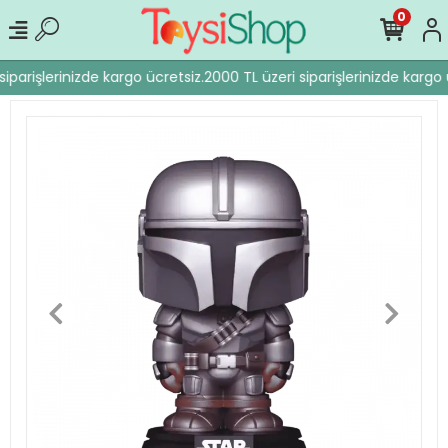
0
iparişlerinizde kargo ücretsiz.
2000 TL üzeri siparişlerinizde kargo ü