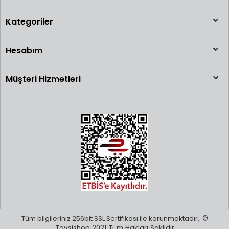
Kategoriler
Hesabım
Müşteri Hizmetleri
Tüm bilgileriniz 256bit SSL Sertifikası ile korunmaktadır.
©
Toysishop 2021 Tüm Hakları Saklıdır