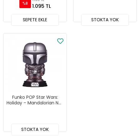
%8
1.095 TL
SEPETE EKLE
STOKTA YOK
Funko POP Star Wars:
Holiday – Mandalorian No :
732
STOKTA YOK