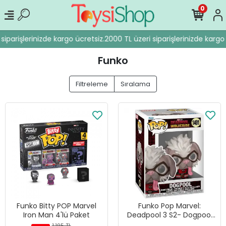
0
siparişlerinizde kargo ücretsiz.
2000 TL üzeri siparişlerinizde kargo 
Funko
Filtreleme
Sıralama
Funko Bitty POP Marvel
Funko Pop Marvel:
Iron Man 4'lü Paket
Deadpool 3 S2- Dogpool
Figür
1.195 TL