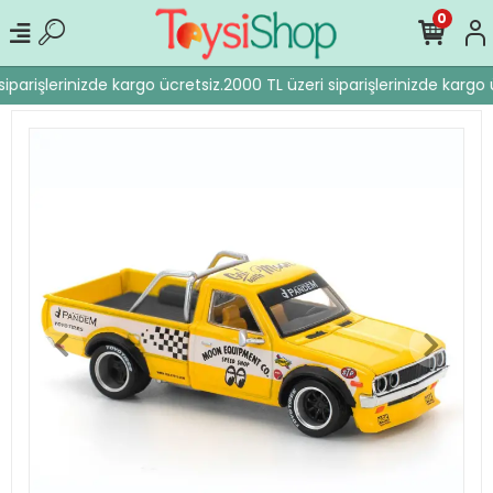
0
iparişlerinizde kargo ücretsiz.
2000 TL üzeri siparişlerinizde kargo ü