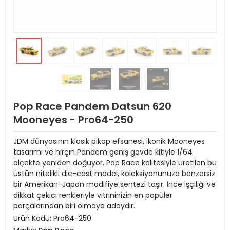
Pop Race Pandem Datsun 620
Mooneyes - Pro64-250
JDM dünyasının klasik pikap efsanesi, ikonik Mooneyes
tasarımı ve hırçın Pandem geniş gövde kitiyle 1/64
ölçekte yeniden doğuyor. Pop Race kalitesiyle üretilen bu
üstün nitelikli die-cast model, koleksiyonunuza benzersiz
bir Amerikan-Japon modifiye sentezi taşır. İnce işçiliği ve
dikkat çekici renkleriyle vitrininizin en popüler
parçalarından biri olmaya adaydır.
Ürün Kodu:
Pro64-250