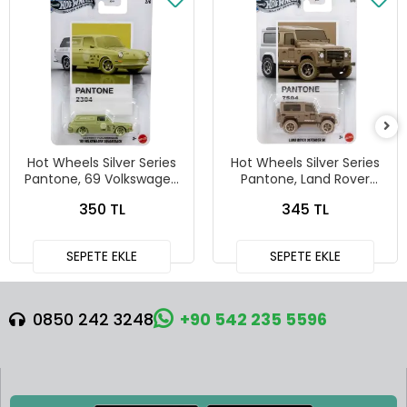
Hot Wheels Silver Series
Hot Wheels Silver Series
Pantone, 69 Volkswagen
Pantone, Land Rover
Squareback
Defender 90
350 TL
345 TL
SEPETE EKLE
SEPETE EKLE
0850 242 3248
+90 542 235 5596