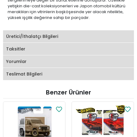
sergilenmeye değer bir sanat eserine dönüştürür. Özellikle
yetişkin die-cast koleksiyonerleri ve Japon otomobil kültürü
meraklıları için vitrinlerin başköşesinde yer alacak nitelikte,
yüksek işçilik değerine sahip bir parçadır.
Üretici/İthalatçı Bilgileri
Taksitler
Yorumlar
Teslimat Bilgileri
Benzer Ürünler