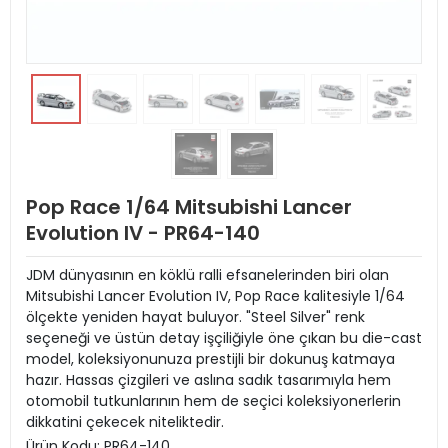
Pop Race 1/64 Mitsubishi Lancer
Evolution IV - PR64-140
JDM dünyasının en köklü ralli efsanelerinden biri olan
Mitsubishi Lancer Evolution IV, Pop Race kalitesiyle 1/64
ölçekte yeniden hayat buluyor. "Steel Silver" renk
seçeneği ve üstün detay işçiliğiyle öne çıkan bu die-cast
model, koleksiyonunuza prestijli bir dokunuş katmaya
hazır. Hassas çizgileri ve aslına sadık tasarımıyla hem
otomobil tutkunlarının hem de seçici koleksiyonerlerin
dikkatini çekecek niteliktedir.
Ürün Kodu:
PR64-140