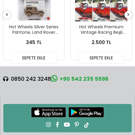
Hot Wheels Silver Series
Hot Wheels Premium
Pantone, Land Rover
Vintage Racing Beşli
Defender 90
Araba Seti FPY86 - 979T
345 TL
2.500 TL
SEPETE EKLE
SEPETE EKLE
0850 242 3248
+90 542 235 5596