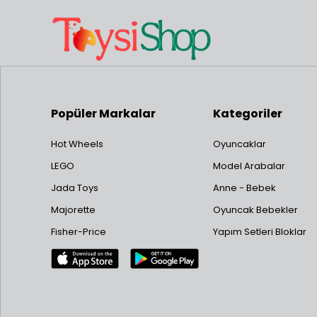
Popüler Markalar
Kategoriler
Hot Wheels
Oyuncaklar
LEGO
Model Arabalar
Jada Toys
Anne - Bebek
Majorette
Oyuncak Bebekler
Fisher-Price
Yapım Setleri Bloklar