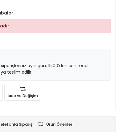
abalar
adır.
 siparişleriniz aynı gün, 15.00’den son renal
ya teslim edilir.
İade ve Değişim
Telefonla Sipariş
Ürün Önerileri