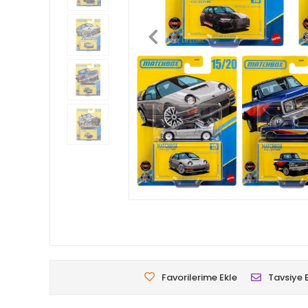
Favorilerime Ekle
Tavsiye 