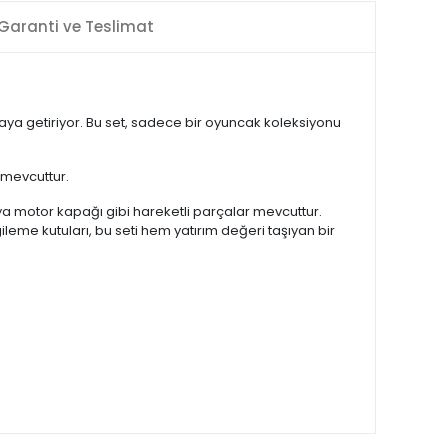
Garanti ve Teslimat
raya getiriyor. Bu set, sadece bir oyuncak koleksiyonu
 mevcuttur.
eya motor kapağı gibi hareketli parçalar mevcuttur.
me kutuları, bu seti hem yatırım değeri taşıyan bir