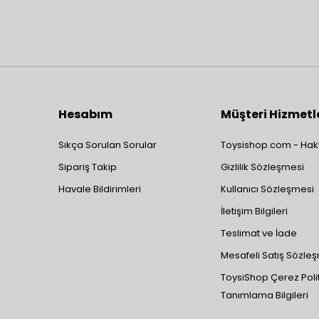
Hesabım
Müşteri Hizmetl
Sıkça Sorulan Sorular
Toysishop.com - Hak
Sipariş Takip
Gizlilik Sözleşmesi
Havale Bildirimleri
Kullanıcı Sözleşmesi
İletişim Bilgileri
Teslimat ve İade
Mesafeli Satış Sözle
ToysiShop Çerez Polit
Tanımlama Bilgileri