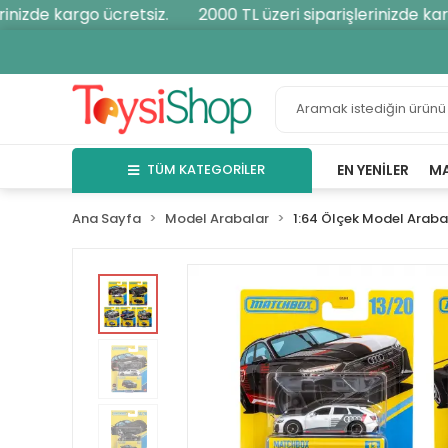
nizde kargo ücretsiz.
2000 TL üzeri siparişlerinizde kargo
TÜM KATEGORİLER
EN YENILER
M
Ana Sayfa
Model Arabalar
1:64 Ölçek Model Araba