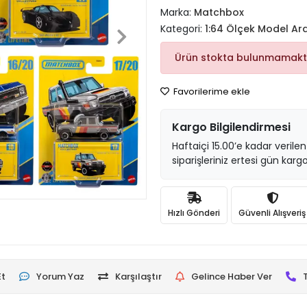
Marka:
Matchbox
Kategori:
1:64 Ölçek Model Ar
Ürün stokta bulunmamakt
Favorilerime ekle
Kargo Bilgilendirmesi
Haftaiçi 15.00’e kadar verilen
siparişleriniz ertesi gün kargo
Hızlı Gönderi
Güvenli Alışveriş
Et
Yorum Yaz
Karşılaştır
Gelince Haber Ver