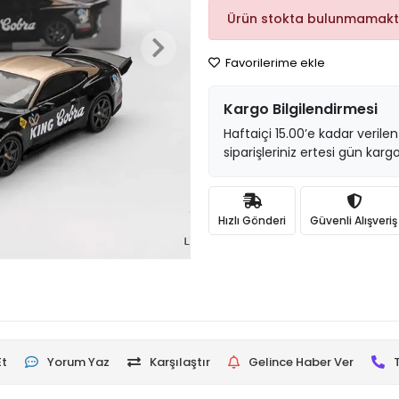
Ürün stokta bulunmamakt
Favorilerime ekle
Kargo Bilgilendirmesi
Haftaiçi 15.00’e kadar verilen
siparişleriniz ertesi gün kargo
Hızlı Gönderi
Güvenli Alışveriş
Et
Yorum Yaz
Karşılaştır
Gelince Haber Ver