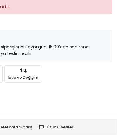
adır.
 siparişleriniz aynı gün, 15.00’den son renal
ya teslim edilir.
İade ve Değişim
Telefonla Sipariş
Ürün Önerileri