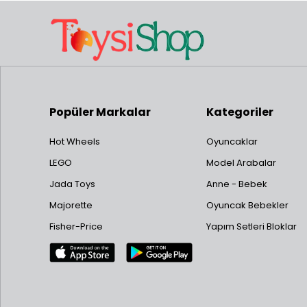
Popüler Markalar
Kategoriler
Hot Wheels
Oyuncaklar
LEGO
Model Arabalar
Jada Toys
Anne - Bebek
Majorette
Oyuncak Bebekler
Fisher-Price
Yapım Setleri Bloklar