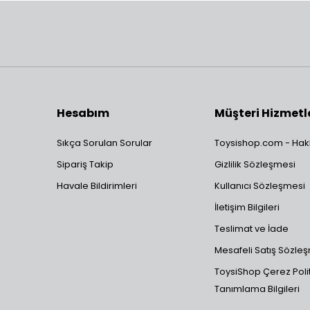
Hesabım
Müşteri Hizmetl
Sıkça Sorulan Sorular
Toysishop.com - Hak
Sipariş Takip
Gizlilik Sözleşmesi
Havale Bildirimleri
Kullanıcı Sözleşmesi
İletişim Bilgileri
Teslimat ve İade
Mesafeli Satış Sözle
ToysiShop Çerez Polit
Tanımlama Bilgileri