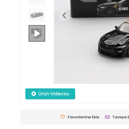
Ürün Videosu
Favorilerime Ekle
Tavsiye 