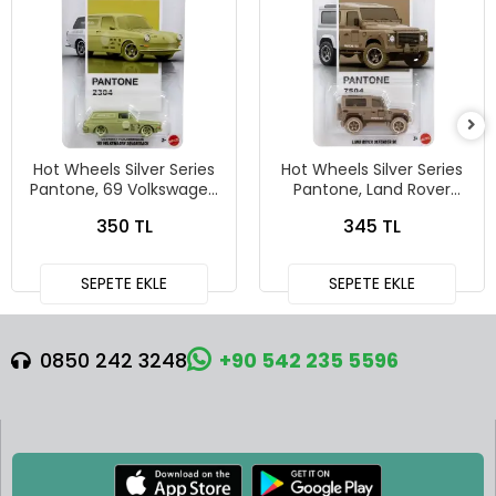
Hot Wheels Silver Series
Hot Wheels Silver Series
Pantone, 69 Volkswagen
Pantone, Land Rover
Squareback
Defender 90
350 TL
345 TL
SEPETE EKLE
SEPETE EKLE
0850 242 3248
+90 542 235 5596