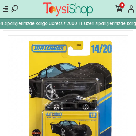
0
 siparişlerinizde kargo ücretsiz.
2000 TL üzeri siparişlerinizde karg