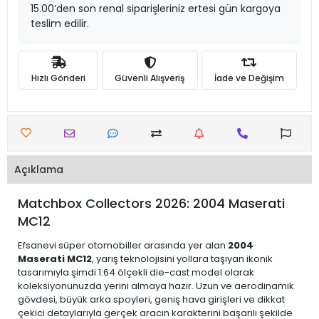
15.00’den son renal siparişleriniz ertesi gün kargoya
teslim edilir.
Hızlı Gönderi
Güvenli Alışveriş
İade ve Değişim
Açıklama
Matchbox Collectors 2026: 2004 Maserati
MC12
Efsanevi süper otomobiller arasında yer alan
2004
Maserati MC12
, yarış teknolojisini yollara taşıyan ikonik
tasarımıyla şimdi 1:64 ölçekli die-cast model olarak
koleksiyonunuzda yerini almaya hazır. Uzun ve aerodinamik
gövdesi, büyük arka spoyleri, geniş hava girişleri ve dikkat
çekici detaylarıyla gerçek aracın karakterini başarılı şekilde