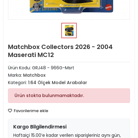
Matchbox Collectors 2026 - 2004
Maserati MC12
Ürün Kodu:
GRJ48 - 966G-Msrt
Marka:
Matchbox
Kategori:
1:64 Ölçek Model Arabalar
Ürün stokta bulunmamaktadır.
Favorilerime ekle
Kargo Bilgilendirmesi
Haftaiçi 15.00’e kadar verilen siparişleriniz aynı gün,