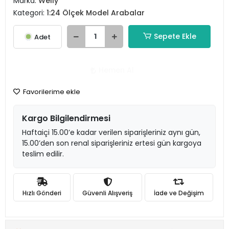
Marka:
Welly
Kategori:
1:24 Ölçek Model Arabalar
Sepete Ekle
Adet
Hemen Al
Favorilerime ekle
Kargo Bilgilendirmesi
Haftaiçi 15.00’e kadar verilen siparişleriniz aynı gün,
15.00’den son renal siparişleriniz ertesi gün kargoya
teslim edilir.
Hızlı Gönderi
Güvenli Alışveriş
İade ve Değişim