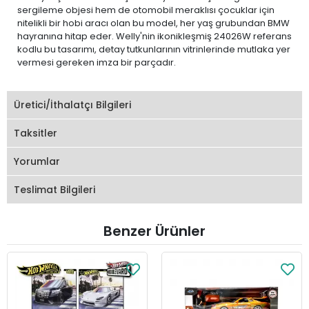
sergileme objesi hem de otomobil meraklısı çocuklar için
nitelikli bir hobi aracı olan bu model, her yaş grubundan BMW
hayranına hitap eder. Welly'nin ikonikleşmiş 24026W referans
kodlu bu tasarımı, detay tutkunlarının vitrinlerinde mutlaka yer
vermesi gereken imza bir parçadır.
Üretici/İthalatçı Bilgileri
Taksitler
Yorumlar
Teslimat Bilgileri
Benzer Ürünler