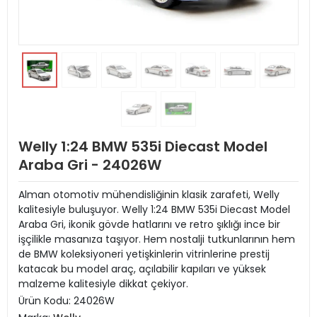
Welly 1:24 BMW 535i Diecast Model
Araba Gri - 24026W
Alman otomotiv mühendisliğinin klasik zarafeti, Welly
kalitesiyle buluşuyor. Welly 1:24 BMW 535i Diecast Model
Araba Gri, ikonik gövde hatlarını ve retro şıklığı ince bir
işçilikle masanıza taşıyor. Hem nostalji tutkunlarının hem
de BMW koleksiyoneri yetişkinlerin vitrinlerine prestij
katacak bu model araç, açılabilir kapıları ve yüksek
malzeme kalitesiyle dikkat çekiyor.
Ürün Kodu:
24026W